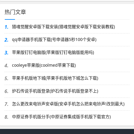
热门文章
1.
猎魂觉醒安卓版下载安装(猎魂觉醒安卓版下载安装教程)
2.
qq申请器手机版下载(号申请器5秒100个安卓)
3.
苹果版钉钉电脑版(苹果版钉钉电脑版能用吗)
4.
cooleye苹果版(coolmed苹果下载)
5.
苹果手机版地下城(苹果手机版地下城怎么下载)
6.
炉石传说手机版登录(炉石传说手机版登录不上)
7.
怎么更改来电铃声安卓版(安卓手机怎么把来电铃声!改到最大)
8.
中原证券手机版分手(中原证券集成版手机版下载官方)