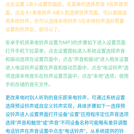
点击设置 2进入设置页面后，在菜单栏选择声音 3在声音页
面，点击卡1来电铃声 4进入到选择铃声页面，可以直接选
用系统铃声，也可以选择本地铃声 5在本地铃声选好需要
设置的铃声后，就可以了。
安卓手机将来电铃声设置为MP3的步骤如下进入设置页面
打开手机下拉菜单，点击设置图标进入系统设置选择声音
和振动选项在设置页面中，点击“声音和振动”进入相关设置
进入电话铃声设置在声音和振动页面中，点击“电话铃声”选
项选择本地音乐在铃声设置页面中，点击“本地”选项，使用
手机存储的音乐文件。
更改来电时别人听到的音乐即来电铃声，可通过系统设置
选择预设铃声或自定义铃声实现，具体步骤如下一选择预
设铃声进入设置界面打开设备“设置”应用程序定位声音选项
选择“声音和触觉”或“声音”不同设备名称可能略有差异调整
电话铃声在声音设置中点击“电话铃声”，从系统提供的铃