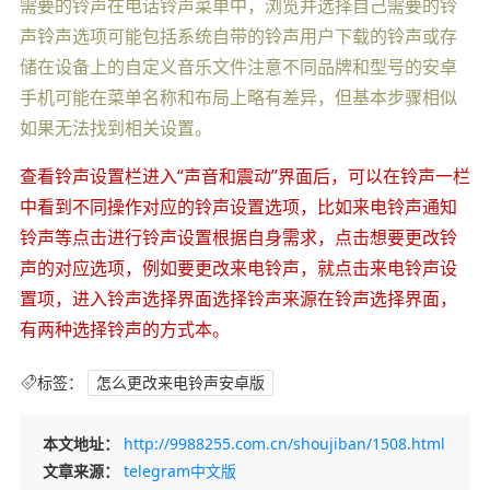
需要的铃声在电话铃声菜单中，浏览并选择自己需要的铃
声铃声选项可能包括系统自带的铃声用户下载的铃声或存
储在设备上的自定义音乐文件注意不同品牌和型号的安卓
手机可能在菜单名称和布局上略有差异，但基本步骤相似
如果无法找到相关设置。
查看铃声设置栏进入“声音和震动”界面后，可以在铃声一栏
中看到不同操作对应的铃声设置选项，比如来电铃声通知
铃声等点击进行铃声设置根据自身需求，点击想要更改铃
声的对应选项，例如要更改来电铃声，就点击来电铃声设
置项，进入铃声选择界面选择铃声来源在铃声选择界面，
有两种选择铃声的方式本。
标签：
怎么更改来电铃声安卓版
本文地址：
http://9988255.com.cn/shoujiban/1508.html
文章来源：
telegram中文版