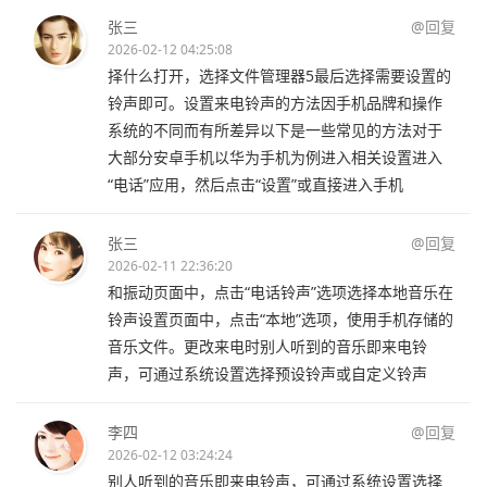
张三
@回复
2026-02-12 04:25:08
择什么打开，选择文件管理器5最后选择需要设置的
铃声即可。设置来电铃声的方法因手机品牌和操作
系统的不同而有所差异以下是一些常见的方法对于
大部分安卓手机以华为手机为例进入相关设置进入
“电话”应用，然后点击“设置”或直接进入手机
张三
@回复
2026-02-11 22:36:20
和振动页面中，点击“电话铃声”选项选择本地音乐在
铃声设置页面中，点击“本地”选项，使用手机存储的
音乐文件。更改来电时别人听到的音乐即来电铃
声，可通过系统设置选择预设铃声或自定义铃声
李四
@回复
2026-02-12 03:24:24
别人听到的音乐即来电铃声，可通过系统设置选择