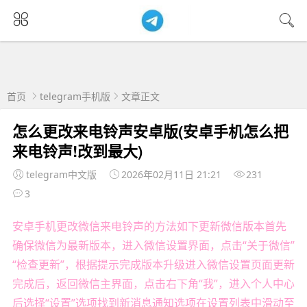
首页
telegram手机版
文章正文
怎么更改来电铃声安卓版(安卓手机怎么把
来电铃声!改到最大)
telegram中文版
2026年02月11日 21:21
231
3
安卓手机更改微信来电铃声的方法如下更新微信版本首先
确保微信为最新版本，进入微信设置界面，点击“关于微信”
“检查更新”，根据提示完成版本升级进入微信设置页面更新
完成后，返回微信主界面，点击右下角“我”，进入个人中心
后选择“设置”选项找到新消息通知选项在设置列表中滑动至