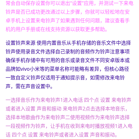
常会自动保存设置你可以退出“设置”应用，并测试一下来电
铃声是否已成功更改通过以上步骤，你就可以轻松地在安
卓手机上设置来电铃声了如果遇到任何问题，建议查看手
机的用户手册或在线支持资源以获取更多帮助。
设置铃声来源 使用内置音乐从手机存储的音乐文件中选择
铃声使用录音文件选择自己录制的音频作为铃声注意事项
确保手机存储中有可用的音乐或录音文件不同安卓版本或
品牌如vivo小米等的菜单名称可能略有差异，但核心路径
一致自定义铃声仅适用于通知提示音，如需修改来电铃
声，需在声音设置中。
一选择音乐作为来电铃声1进入电话 四个点 设置 来电铃声
或者进入设置 声音和振动 来电铃声2点击选择本地音乐，
选择本地歌曲作为来电铃声二使用视频作为来电铃声选择
一段视频作为铃声，让手机在收到来电时播放视频1进入电
话 四个点 设置 来电铃声或者进入设置 声音和振动。