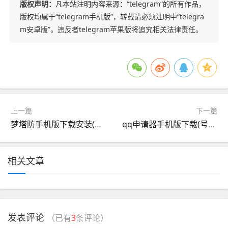
版权声明：
凡本站注明内容来源：“telegram”的所有作品，
版权均属于“telegram手机版”，转载请必须注明中“telegra
m安卓版”。违反者telegram苹果版将追究相关法律责任。
上一篇
下一篇
梦塔防手机版下载安装(梦塔防手游官网下载地址)
qq申请器手机版下载(号申请器5秒100个安卓)
相关文章
发表评论
（已有
3
条评论）