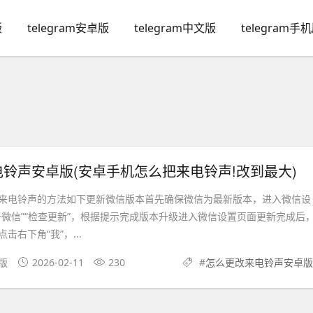
版
telegram安卓版
telegram中文版
telegram手
铃声安卓版(安卓手机怎么把来电铃声!改到最大)
来电铃声的方法如下更新微信版本首先确保微信为最新版本，进入微信设
于微信”“检查更新”，根据提示完成版本升级进入微信设置页面更新完成后
击右下角“我”，...
文版
2026-02-11
230
#
怎么更改来电铃声安卓版