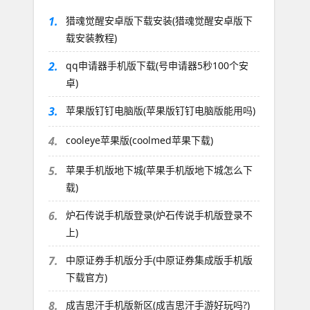
1.
猎魂觉醒安卓版下载安装(猎魂觉醒安卓版下
载安装教程)
2.
qq申请器手机版下载(号申请器5秒100个安
卓)
3.
苹果版钉钉电脑版(苹果版钉钉电脑版能用吗)
4.
cooleye苹果版(coolmed苹果下载)
5.
苹果手机版地下城(苹果手机版地下城怎么下
载)
6.
炉石传说手机版登录(炉石传说手机版登录不
上)
7.
中原证券手机版分手(中原证券集成版手机版
下载官方)
8.
成吉思汗手机版新区(成吉思汗手游好玩吗?)