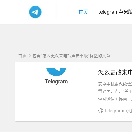
首页
telegram苹果
首页
包含"怎么更改来电铃声安卓版"标签的文章
怎么更改来电
安卓手机更改微信
置界面，点击“关
返回微信主界面，点
telegram中