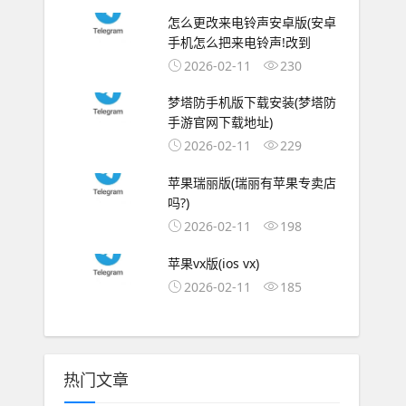
怎么更改来电铃声安卓版(安卓
手机怎么把来电铃声!改到
2026-02-11
230
梦塔防手机版下载安装(梦塔防
手游官网下载地址)
2026-02-11
229
苹果瑞丽版(瑞丽有苹果专卖店
吗?)
2026-02-11
198
苹果vx版(ios vx)
2026-02-11
185
热门文章