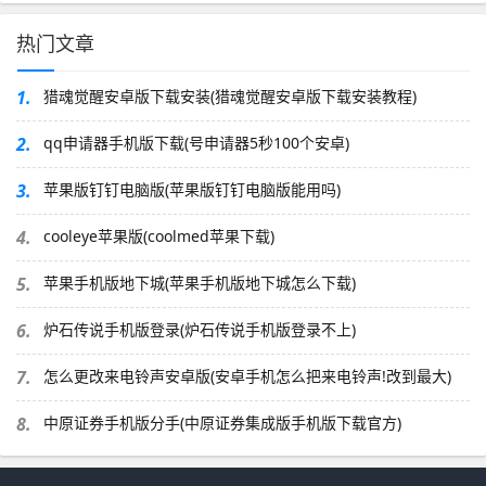
热门文章
1.
猎魂觉醒安卓版下载安装(猎魂觉醒安卓版下载安装教程)
2.
qq申请器手机版下载(号申请器5秒100个安卓)
3.
苹果版钉钉电脑版(苹果版钉钉电脑版能用吗)
4.
cooleye苹果版(coolmed苹果下载)
5.
苹果手机版地下城(苹果手机版地下城怎么下载)
6.
炉石传说手机版登录(炉石传说手机版登录不上)
7.
怎么更改来电铃声安卓版(安卓手机怎么把来电铃声!改到最大)
8.
中原证券手机版分手(中原证券集成版手机版下载官方)