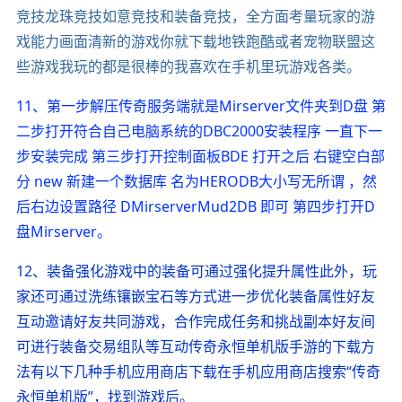
竞技龙珠竞技如意竞技和装备竞技，全方面考量玩家的游
戏能力画面清新的游戏你就下载地铁跑酷或者宠物联盟这
些游戏我玩的都是很棒的我喜欢在手机里玩游戏各类。
11、第一步解压传奇服务端就是Mirserver文件夹到D盘 第
二步打开符合自己电脑系统的DBC2000安装程序 一直下一
步安装完成 第三步打开控制面板BDE 打开之后 右键空白部
分 new 新建一个数据库 名为HERODB大小写无所谓 ，然
后右边设置路径 DMirserverMud2DB 即可 第四步打开D
盘Mirserver。
12、装备强化游戏中的装备可通过强化提升属性此外，玩
家还可通过洗练镶嵌宝石等方式进一步优化装备属性好友
互动邀请好友共同游戏，合作完成任务和挑战副本好友间
可进行装备交易组队等互动传奇永恒单机版手游的下载方
法有以下几种手机应用商店下载在手机应用商店搜索“传奇
永恒单机版”，找到游戏后。