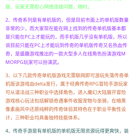
版，玩家无需担心网络连接问题，随时。
2、传奇系列是有单机版的，但是目前市面上的单机版数量
非常的少，而大家现在能在网上找到的传奇单机版基本都
是只能在PC上才能玩的，而手机版几乎没有单机版，所以
说目前只能在PC上才能玩到传奇的单机版传奇又名热血传
奇，是盛趣游戏推出的一款大型多人在线角色扮演游戏M
MORPG玩家可以扮演武。
3、以下几款传奇单机版游戏无需联网即可游玩失落传奇单
机版该游戏由delta发行，属于经典传奇RPG冒险手游玩家
可从道法战三种职业中选择角色，进入魔幻大陆展开冒险
游戏核心玩法包括解锁奇遇事件收服宠物与坐骑，在暗黑
像素画风中还原纯粹的传奇体验其特色在于职业平衡性设
计，三种职业均具备独特技能体系。
4、传奇手游是有单机版的单机版无限资源玩得更爽快，装