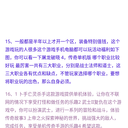
15、一般都是半年以上才开一个区，装备特别值钱，这个
游戏玩的人很多这个游戏手机电脑都可以玩活动福利如下
图，你可以看一下屠龙破晓 4，传奇单机版 哪个职业比较
好玩 最厉害一共有三大职业，分别是战士法师和道士，这
三大职业各有优点和缺点，不管玩家选择哪个职业，要想
将职业玩的出色，那么自身必须。
16、1 卜手亡灵杀手这款游戏提供单机体验，让你在不联
网的情况下享受打怪和做任务的乐趣2 武士II复仇在这个游
戏中，你可以扮演武士，进行一系列的冒险和战斗，体验
传奇故事3 上帝之火探索神秘的世界，挑战强大的敌人，
完成任务，享受单机传奇手游的乐趣4 希望这款。