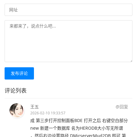
发布评论
评论列表
王五
@回复
2026-02-10 19:33:57
成 第三步打开控制面板BDE 打开之后 右键空白部分
new 新建一个数据库 名为HERODB大小写无所谓
，然后右边设置路径 DMirserverMud2DB 即可 第