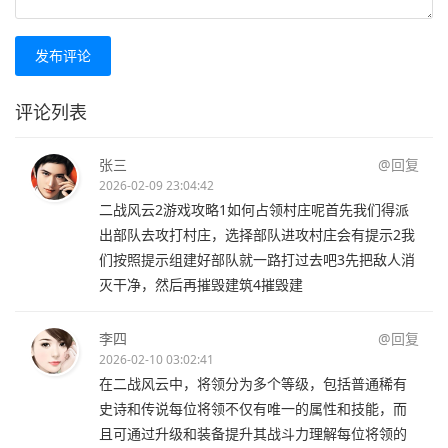
发布评论
评论列表
张三
@回复
2026-02-09 23:04:42
二战风云2游戏攻略1如何占领村庄呢首先我们得派
出部队去攻打村庄，选择部队进攻村庄会有提示2我
们按照提示组建好部队就一路打过去吧3先把敌人消
灭干净，然后再摧毁建筑4摧毁建
李四
@回复
2026-02-10 03:02:41
在二战风云中，将领分为多个等级，包括普通稀有
史诗和传说每位将领不仅有唯一的属性和技能，而
且可通过升级和装备提升其战斗力理解每位将领的