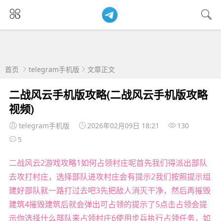
首页
telegram手机版
文章正文
二战风云手机版攻略(二战风云手机版攻略
视频)
telegram手机版
2026年02月09日 18:21
130
5
二战风云2游戏攻略1如何占领村庄呢首先我们得派出部队
去攻打村庄，选择部队进攻村庄会有提示2我们按照提示组
建好部队就一路打过去吧3先把敌人消灭干净，然后再摧毁
建筑4摧毁建筑后就会弹出可占领的提示了5点击占领会提
示你选择什么部队来占领村庄6使用步兵执行占领任务，如