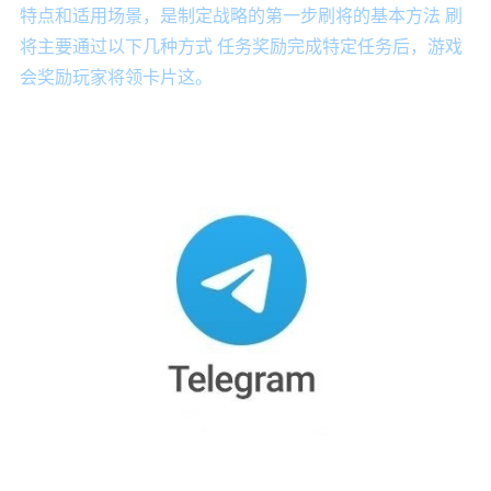
特点和适用场景，是制定战略的第一步刷将的基本方法 刷
将主要通过以下几种方式 任务奖励完成特定任务后，游戏
会奖励玩家将领卡片这。