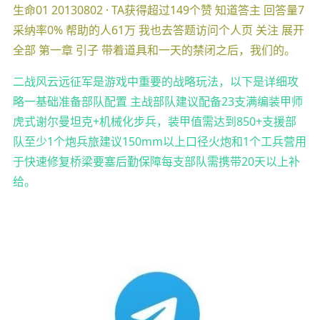
生命01 20130802 · TA获得超过149个赞 知道答主 回答量7
采纳率0% 帮助的人61万 我也去答题访问个人页 关注 展开
全部 第一章 引子 带着道具和一天的禁闭之后，我们的。
二战风云远征军是游戏中重要的战略玩法，以下是详细攻
略一基础准备部队配置 主战部队建议配备23支满编装甲师
虎式谢尔曼坦克+机械化步兵，装甲值需达到850+支援部
队至少1个炮兵旅建议150mm以上口径火炮和1个工兵营用
于快速修复桥梁要塞后勤保障每支部队需携带20天以上补
给。