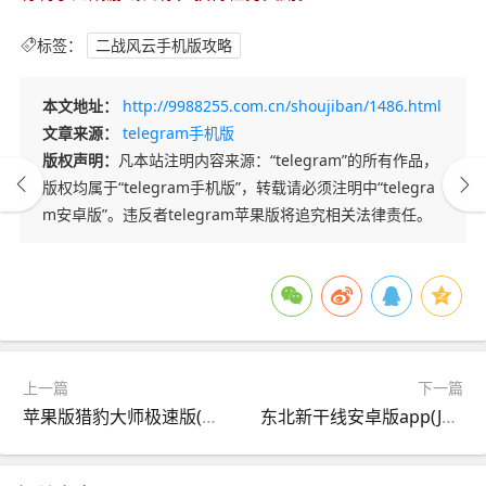
标签：
二战风云手机版攻略
本文地址：
http://9988255.com.cn/shoujiban/1486.html
文章来源：
telegram手机版
版权声明：
凡本站注明内容来源：“telegram”的所有作品，
版权均属于“telegram手机版”，转载请必须注明中“telegra
m安卓版”。违反者telegram苹果版将追究相关法律责任。
上一篇
下一篇
苹果版猎豹大师极速版(苹果版猎豹大师极速版怎么用)
东北新干线安卓版app(JR东日本列车模拟器下载免费)