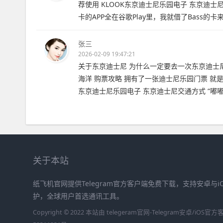
荐使用 KLOOK东京迪士尼乐园电子 东京迪
卡的APP全在谷歌Play里，我就借了Bass
张三
2026-02-09 19:47:21
关于东京迪士尼 为什么一定要去一次东京迪士尼？ 
海洋 购票攻略 拥有了一张迪士尼乐园门票 就是
东京迪士尼乐园电子 东京迪士尼交通方式 “嘟
关于本站
纸飞机官网提供Telegram官方客户端免费下载，支持安卓与
护，全球用户首选通讯工具。
Copyright © 2022 本站由 telegeram官网-Telegram安卓/iO