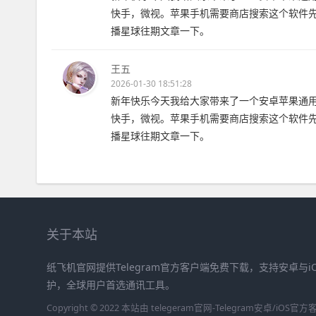
快手，微视。苹果手机需要商店搜索这个软件
播星球往期文章一下。
王五
2026-01-30 18:51:28
新年快乐今天我给大家带来了一个安卓苹果通
快手，微视。苹果手机需要商店搜索这个软件
播星球往期文章一下。
关于本站
纸飞机官网提供Telegram官方客户端免费下载，支持安卓与
护，全球用户首选通讯工具。
Copyright © 2022 本站由 telegeram官网-Telegram安卓/iO