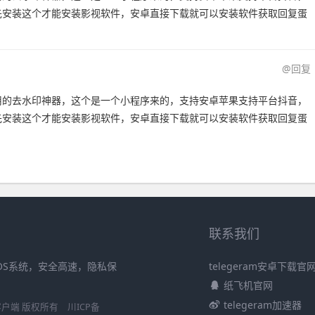
先安装这个才能安装影视软件，安卓直接下载就可以安装软件获取回复蛋
@回复
用的去水印神器，这个是一个小程序来的，支持安卓苹果支持平台抖音，
先安装这个才能安装影视软件，安卓直接下载就可以安装软件获取回复蛋
联系我们
iOS系统，安全高速，隐私保
telegeram安卓下载官
纸飞机官网
telegeram加速器
S官方客户端 版权所有
川ICP备