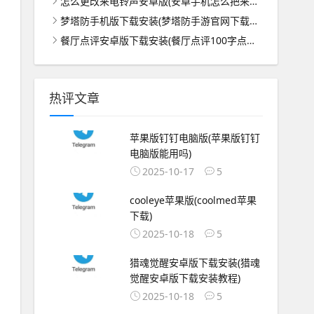
怎么更改来电铃声安卓版(安卓手机怎么把来电铃声!改到最大)
梦塔防手机版下载安装(梦塔防手游官网下载地址)
餐厅点评安卓版下载安装(餐厅点评100字点评模板)
热评文章
苹果版钉钉电脑版(苹果版钉钉
电脑版能用吗)
2025-10-17
5
cooleye苹果版(coolmed苹果
下载)
2025-10-18
5
猎魂觉醒安卓版下载安装(猎魂
觉醒安卓版下载安装教程)
2025-10-18
5