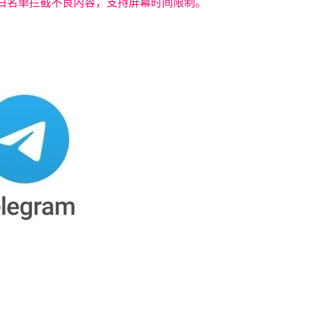
置黑白名单拦截不良内容，支持屏幕时间限制。