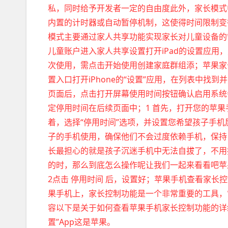
私，同时给予开发者一定的自由度此外，家长模式
内置的计时器或自动暂停机制，这使得时间限制变得复
模式主要通过家人共享功能实现家长对儿童设备的
儿童账户进入家人共享设置打开iPad的设置应用，
次使用，需点击开始使用创建家庭群组添；苹果家
置入口打开iPhone的“设置”应用，在列表中找
页面后，点击打开屏幕使用时间按钮确认启用系统
定停用时间在后续页面中；1 首先，打开您的苹果手
着，选择“停用时间”选项，并设置您希望孩子手
子的手机使用，确保他们不会过度依赖手机，保持
长最担心的就是孩子沉迷手机中无法自拔了，不用
的时，那么到底怎么操作呢让我们一起来看看吧苹果
2点击 停用时间 后，设置好；苹果手机查看家长控
果手机上，家长控制功能是一个非常重要的工具，
容以下是关于如何查看苹果手机家长控制功能的详细
置”App这是苹果。