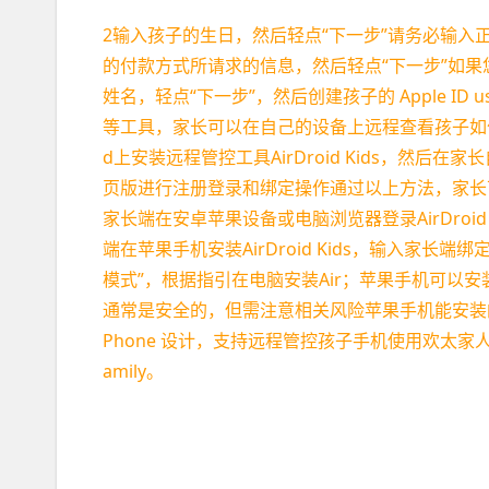
2输入孩子的生日，然后轻点“下一步”请务必输入正
的付款方式所请求的信息，然后轻点“下一步”如
姓名，轻点“下一步”，然后创建孩子的 Apple ID username
等工具，家长可以在自己的设备上远程查看孩子如何使
d上安装远程管控工具AirDroid Kids，然后在家长自己
页版进行注册登录和绑定操作通过以上方法，家长可
家长端在安卓苹果设备或电脑浏览器登录AirDroid P
端在苹果手机安装AirDroid Kids，输入家
模式”，根据指引在电脑安装Air；苹果手机可以
通常是安全的，但需注意相关风险苹果手机能安装的
Phone 设计，支持远程管控孩子手机使用欢太家人
amily。