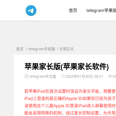
首页
telegram苹果
首页
telegram手机版
文章正文
苹果家长版(苹果家长软件)
telegram中文版
2026年01月30日 08:21
5
若苹果iPad在首次设置时误设为家长平板，想要更
iPad上登录的是正确的Apple ID如果您已经为孩
该使用这个儿童Apple ID登录iPad进入屏幕使
能会采用特殊的机制，绕过家长控制设置，允许用