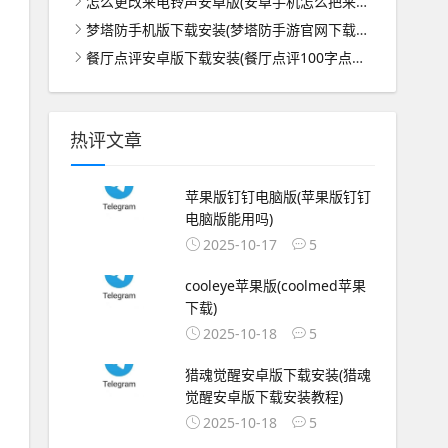
怎么更改来电铃声安卓版(安卓手机怎么把来电铃声!改到最大)
梦塔防手机版下载安装(梦塔防手游官网下载地址)
餐厅点评安卓版下载安装(餐厅点评100字点评模板)
热评文章
苹果版钉钉电脑版(苹果版钉钉
电脑版能用吗)
2025-10-17
5
cooleye苹果版(coolmed苹果
下载)
2025-10-18
5
猎魂觉醒安卓版下载安装(猎魂
觉醒安卓版下载安装教程)
2025-10-18
5