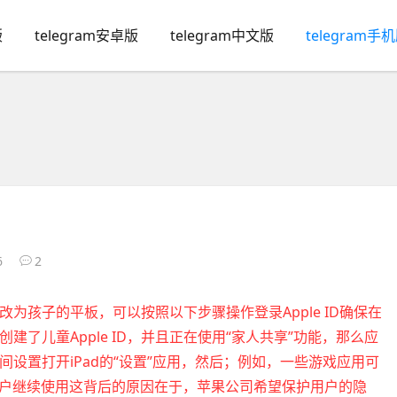
版
telegram安卓版
telegram中文版
telegram手
6
2
改为孩子的平板，可以按照以下步骤操作登录Apple ID确保在
子创建了儿童Apple ID，并且正在使用“家人共享”功能，那么应
用时间设置打开iPad的“设置”应用，然后；例如，一些游戏应用可
户继续使用这背后的原因在于，苹果公司希望保护用户的隐