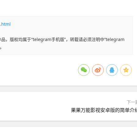
.html
品，版权均属于“telegram手机版”，转载请必须注明中“telegram
任。
下一
果果万能影视安卓版的简单介