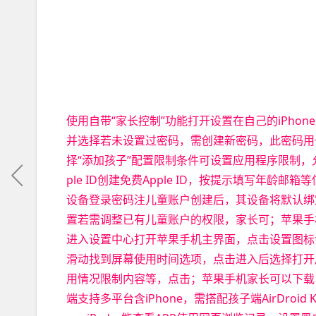
使用自带“家长控制”功能打开设置在自己的iPhon
并选择若未设置过密码，需创建新密码，此密码用
择“添加孩子”配置限制条件可设置应用程序限制，允
ple ID创建免费Apple ID，按提示填写年
设备登录密码注儿童账户创建后，其设备将默认绑
置若需调整已有儿童账户的权限，家长可；苹果手
进入设置中心打开苹果手机主界面，点击设置图标
滑动找到屏幕使用时间选项，点击进入后选择打开
用情况限制内容等，点击；苹果手机家长可以下载以下几款软
端支持多平台含iPhone，需搭配孩子端AirDroid 