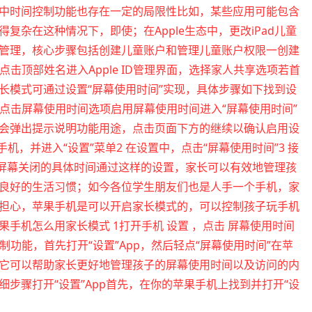
中时间控制功能也存在一定的局限性比如，某些应用可能包含
杂在这种情况下，即使；在Apple生态中，更改iPad儿童
管理，核心步骤包括创建儿童账户和管理儿童账户权限一创建
点击顶部姓名进入Apple ID管理界面，选择家人共享选项若首
长模式可通过设置“屏幕使用时间”实现，具体步骤如下找到设
到并点击屏幕使用时间选项启用屏幕使用时间进入“屏幕使用时间”
会弹出提示说明功能用途，点击页面下方的继续以确认启用设
机，并进入“设置”菜单2 在设置中，点击“屏幕使用时间”3 接
机屏幕关闭的具体时间通过这样的设置，家长可以有效地管理孩
良好的生活习惯；如今各位学生朋友们也是人手一个手机，家
担心，苹果手机是可以开启家长模式的，可以控制孩子玩手机
手机怎么用家长模式 1打开手机 设置 ，点击 屏幕使用时间
制功能，首先打开“设置”App，然后轻点“屏幕使用时间”在苹
它可以帮助家长更好地管理孩子的屏幕使用时间以及访问的内
步骤打开“设置”App首先，在你的苹果手机上找到并打开“设