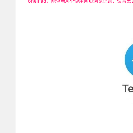
oneiPad，能查看APP使用网页浏览记录，设