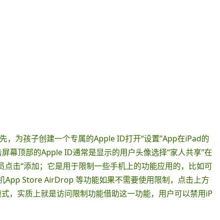
为孩子创建一个专属的Apple ID打开“设置”App在iPad的
”点击屏幕顶部的Apple ID通常是显示的用户头像选择“家人共享”在
添加成员点击“添加；它是用于限制一些手机上的功能应用的，比如可
相机App Store AirDrop 等功能如果不需要使用限制，点击上方
制模式，实质上就是访问限制功能借助这一功能，用户可以禁用iP