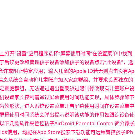
e上打开“设置”应用程序选择“屏幕使用时间”在设置菜单中找到
于后续更改和管理孩子设备添加孩子的设备点击“此设备”，选
许或阻止特定应用；输入儿童的Apple ID若无则点击没有Ap
龄邮箱等信息系统会自动将儿童账户加入家庭群组，并要求设置独立的
定家庭群组，无法通过退出登录绕过限制修改现有儿童账户设
机设置家长控制需通过屏幕使用时间功能实现，具体步骤如下
齿轮形状，进入系统设置菜单开启屏幕使用时间在设置菜单中
屏幕使用时间系统会弹出提示说明该功能的作用如跟踪设备使
件来管控孩子AirDroid Parental Control简介家长
Kids使用，均能在App Store搜索下载功能可远程管控孩子iPh