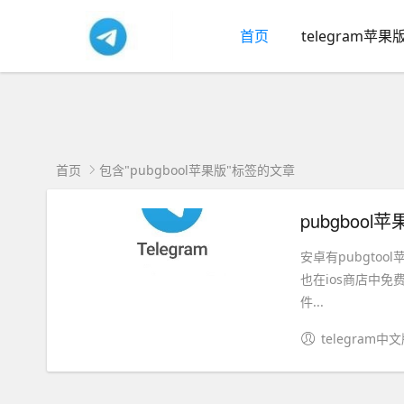
首页
telegram苹果
首页
包含"pubgbool苹果版"标签的文章
pubgbool苹果
安卓有pubgtoo
也在ios商店中免
件...
telegram中