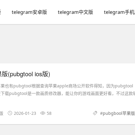
版
telegram安卓版
telegram中文版
telegram手
版(pubgtool ios版)
l苹果也有pubgtool根据查询苹果apple商场公开软件得知，因为pubgtool
费下载pubgtool是一款画质修改器，能让你的游戏画面更好看，不过这款
文版
2026-01-23
58
#
pubgbool苹果版