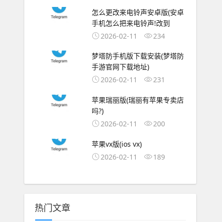
怎么更改来电铃声安卓版(安卓
手机怎么把来电铃声!改到
2026-02-11
234
梦塔防手机版下载安装(梦塔防
手游官网下载地址)
2026-02-11
231
苹果瑞丽版(瑞丽有苹果专卖店
吗?)
2026-02-11
200
苹果vx版(ios vx)
2026-02-11
189
热门文章