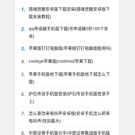
1.
猎魂觉醒安卓版下载安装(猎魂觉醒安卓版下
载安装教程)
2.
qq申请器手机版下载(号申请器5秒100个安
卓)
3.
苹果版钉钉电脑版(苹果版钉钉电脑版能用吗)
4.
cooleye苹果版(coolmed苹果下载)
5.
苹果手机版地下城(苹果手机版地下城怎么下
载)
6.
炉石传说手机版登录(炉石传说手机版登录不
上)
7.
怎么更改来电铃声安卓版(安卓手机怎么把来
电铃声!改到最大)
8.
中原证券手机版分手(中原证券集成版手机版