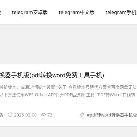
版
telegram安卓版
telegram中文版
telegram手
d转换器手机版(pdf转换word免费工具手机)
新版本，或通过“我的”“设置”“关于”查看版本号替代方案若百度网盘无法
方法使用WPS Office APP打开PDF后选择“工具”“PDF转Word”在线转
文版
2026-02-08
73
#
pdf转word转换器手机版