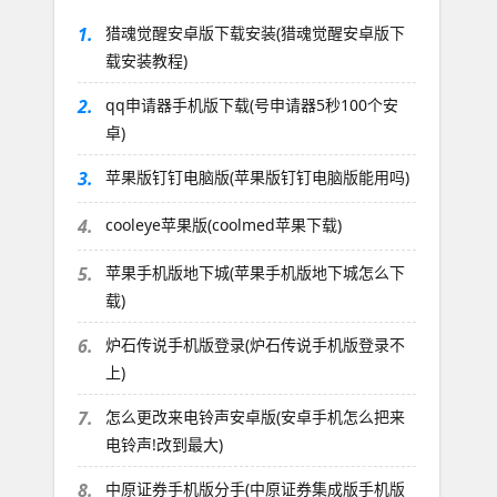
1.
猎魂觉醒安卓版下载安装(猎魂觉醒安卓版下
载安装教程)
2.
qq申请器手机版下载(号申请器5秒100个安
卓)
3.
苹果版钉钉电脑版(苹果版钉钉电脑版能用吗)
4.
cooleye苹果版(coolmed苹果下载)
5.
苹果手机版地下城(苹果手机版地下城怎么下
载)
6.
炉石传说手机版登录(炉石传说手机版登录不
上)
7.
怎么更改来电铃声安卓版(安卓手机怎么把来
电铃声!改到最大)
8.
中原证券手机版分手(中原证券集成版手机版