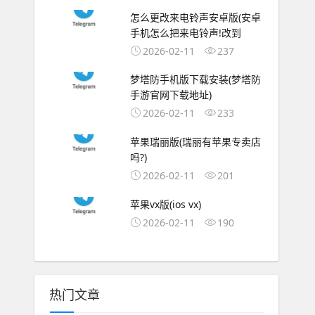
怎么更改来电铃声安卓版(安卓
手机怎么把来电铃声!改到
2026-02-11
237
梦塔防手机版下载安装(梦塔防
手游官网下载地址)
2026-02-11
233
苹果瑞丽版(瑞丽有苹果专卖店
吗?)
2026-02-11
201
苹果vx版(ios vx)
2026-02-11
190
热门文章