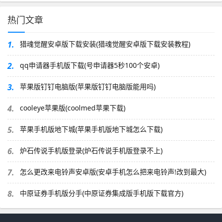
热门文章
1.
猎魂觉醒安卓版下载安装(猎魂觉醒安卓版下载安装教程)
2.
qq申请器手机版下载(号申请器5秒100个安卓)
3.
苹果版钉钉电脑版(苹果版钉钉电脑版能用吗)
4.
cooleye苹果版(coolmed苹果下载)
5.
苹果手机版地下城(苹果手机版地下城怎么下载)
6.
炉石传说手机版登录(炉石传说手机版登录不上)
7.
怎么更改来电铃声安卓版(安卓手机怎么把来电铃声!改到最大)
8.
中原证券手机版分手(中原证券集成版手机版下载官方)