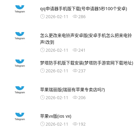
qq申请器手机版下载(号申请器5秒100个安卓)
2026-02-11
286
怎么更改来电铃声安卓版(安卓手机怎么把来电铃
声!改到
2026-02-11
241
梦塔防手机版下载安装(梦塔防手游官网下载地址)
2026-02-11
237
苹果瑞丽版(瑞丽有苹果专卖店吗?)
2026-02-11
206
苹果vx版(ios vx)
2026-02-11
192