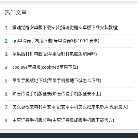
热门文章
1.
猎魂觉醒安卓版下载安装(猎魂觉醒安卓版下载安装教程)
2.
qq申请器手机版下载(号申请器5秒100个安卓)
3.
苹果版钉钉电脑版(苹果版钉钉电脑版能用吗)
4.
cooleye苹果版(coolmed苹果下载)
5.
苹果手机版地下城(苹果手机版地下城怎么下载)
6.
炉石传说手机版登录(炉石传说手机版登录不上)
7.
怎么更改来电铃声安卓版(安卓手机怎么把来电铃声!改到最大)
8.
中原证券手机版分手(中原证券集成版手机版下载官方)