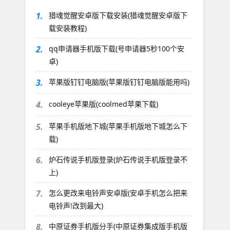
1.
猎魂觉醒安卓版下载安装(猎魂觉醒安卓版下
载安装教程)
2.
qq申请器手机版下载(号申请器5秒100个安
卓)
3.
苹果版钉钉电脑版(苹果版钉钉电脑版能用吗)
4.
cooleye苹果版(coolmed苹果下载)
5.
苹果手机版地下城(苹果手机版地下城怎么下
载)
6.
炉石传说手机版登录(炉石传说手机版登录不
上)
7.
怎么更改来电铃声安卓版(安卓手机怎么把来
电铃声!改到最大)
8.
中原证券手机版分手(中原证券集成版手机版