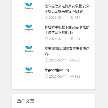
怎么更改来电铃声安卓版(安卓
手机怎么把来电铃声!改到
2026-02-11
234
梦塔防手机版下载安装(梦塔防
手游官网下载地址)
2026-02-11
231
苹果瑞丽版(瑞丽有苹果专卖店
吗?)
2026-02-11
200
苹果vx版(ios vx)
2026-02-11
188
热门文章