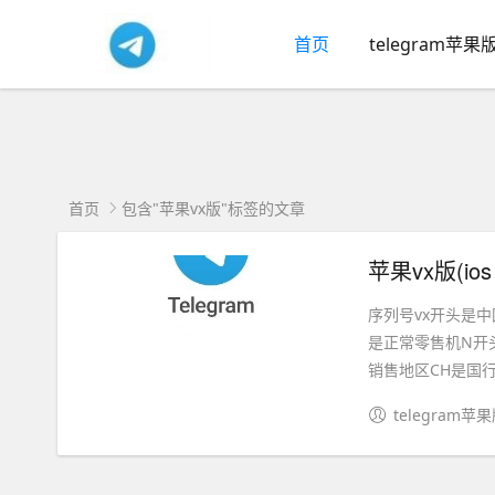
首页
telegram苹果
首页
包含"苹果vx版"标签的文章
苹果vx版(ios 
序列号vx开头是
是正常零售机N开
销售地区CH是国行Z
telegram苹