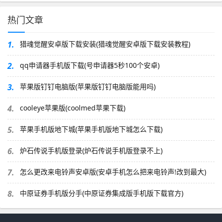
热门文章
1.
猎魂觉醒安卓版下载安装(猎魂觉醒安卓版下载安装教程)
2.
qq申请器手机版下载(号申请器5秒100个安卓)
3.
苹果版钉钉电脑版(苹果版钉钉电脑版能用吗)
4.
cooleye苹果版(coolmed苹果下载)
5.
苹果手机版地下城(苹果手机版地下城怎么下载)
6.
炉石传说手机版登录(炉石传说手机版登录不上)
7.
怎么更改来电铃声安卓版(安卓手机怎么把来电铃声!改到最大)
8.
中原证券手机版分手(中原证券集成版手机版下载官方)