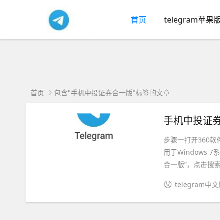
首页
telegram苹果
首页
包含"手机中投证券合一版"标签的文章
手机中投证券
步骤一打开360软
用于Windows
合一版”，点击搜索按
telegram中