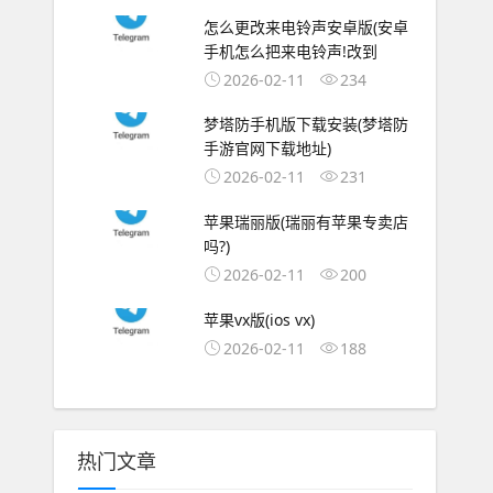
怎么更改来电铃声安卓版(安卓
手机怎么把来电铃声!改到
2026-02-11
234
梦塔防手机版下载安装(梦塔防
手游官网下载地址)
2026-02-11
231
苹果瑞丽版(瑞丽有苹果专卖店
吗?)
2026-02-11
200
苹果vx版(ios vx)
2026-02-11
188
热门文章