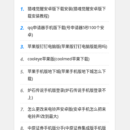
1.
猎魂觉醒安卓版下载安装(猎魂觉醒安卓版下
载安装教程)
2.
qq申请器手机版下载(号申请器5秒100个安
卓)
3.
苹果版钉钉电脑版(苹果版钉钉电脑版能用吗)
4.
cooleye苹果版(coolmed苹果下载)
5.
苹果手机版地下城(苹果手机版地下城怎么下
载)
6.
炉石传说手机版登录(炉石传说手机版登录不
上)
7.
怎么更改来电铃声安卓版(安卓手机怎么把来
电铃声!改到最大)
8.
中原证券手机版分手(中原证券集成版手机版