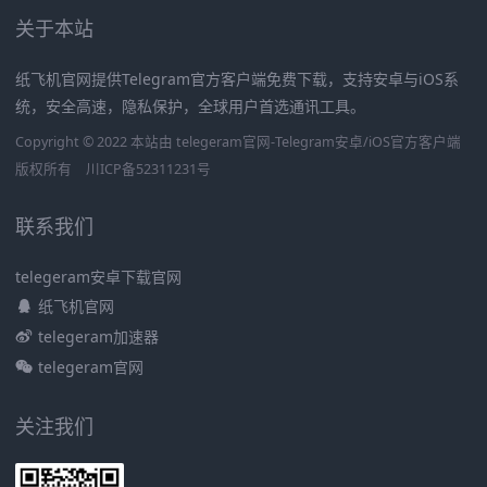
关于本站
纸飞机官网提供Telegram官方客户端免费下载，支持安卓与iOS系
统，安全高速，隐私保护，全球用户首选通讯工具。
Copyright © 2022 本站由 telegeram官网-Telegram安卓/iOS官方客户端
版权所有
川ICP备52311231号
联系我们
telegeram安卓下载官网
纸飞机官网
telegeram加速器
telegeram官网
关注我们