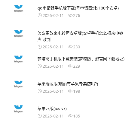
qq申请器手机版下载(号申请器5秒100个安卓)
2026-02-11
276
怎么更改来电铃声安卓版(安卓手机怎么把来电铃
声!改到
2026-02-11
230
梦塔防手机版下载安装(梦塔防手游官网下载地址)
2026-02-11
229
苹果瑞丽版(瑞丽有苹果专卖店吗?)
2026-02-11
198
苹果vx版(ios vx)
2026-02-11
185