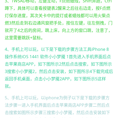
3、1WSAD移动，左键互动，F点燃蜡烛，Shift奔跑，Ctrl
蹲下，具体可以查看按键表2醒来之后往右边走，按F点燃
灯保存进度，其次关卡中的提灯或者蜡烛都可以用火柴点
燃3然后走到右边通风窗把手处，按住左键，往左侧拽，门
就开了4之后的房间，跳上床，向上方的窗口跳，注意了，
这里需要跳跃+鼠标。
4、手机上可以玩，以下是下载的步骤方法工具iPhone 8
操作系统iOS 1441 软件小小梦魇 1首先进入手机界面后点
击苹果商店APP，如下图所示2然后点击搜索，如下图所示
3搜索小小梦魇2，然后点击安装，如下图所示4下载完成后
返回手机桌面，点击小小梦魇2APP，如下图所示5这样
就。
5、手机上可以玩，以iphone为例子以下是下载的步骤方
法步骤一进入手机界面后点击苹果商店APP步骤二然后点
击搜索如图所示步骤三搜索小小梦魇，然后点击安装如下