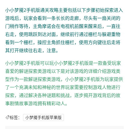
小小梦魇2手机版通关攻略主要包括以下步骤初始探索进入
游戏后，玩家会看到一条长长的走廊，尽头有一扇关闭的
门稍作等待，主角摩诺会在电视机前醒来醒来后，一直往
右走，使用跳跃到达对面，继续前行通过栅栏与躲避重物
看到一个栅栏，操控主角抓住栅栏，使用方向键往后走将
其打开继续往右走，注意。
小小梦魇2手机版可以玩小小梦魇2手机版是一款备受玩家
喜爱的解谜探索类游戏以下是对该游戏的详细介绍游戏类
型作为一款解谜探索类游戏，小小梦魇2手机版为玩家提供
了一个充满未知和神秘的世界玩家需要控制游戏人物进行
探索，通过解决各种谜题和挑战，逐步揭开游戏背后的故
事剧情故事游戏拥有精彩动人。
标签：
小梦魇手机版苹果版