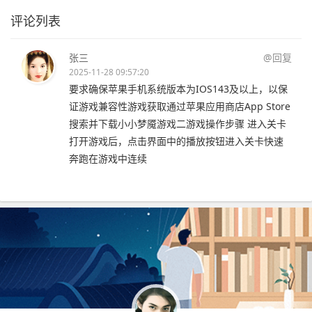
评论列表
张三
@回复
2025-11-28 09:57:20
要求确保苹果手机系统版本为IOS143及以上，以保
证游戏兼容性游戏获取通过苹果应用商店App Store
搜索并下载小小梦魇游戏二游戏操作步骤 进入关卡
打开游戏后，点击界面中的播放按钮进入关卡快速
奔跑在游戏中连续