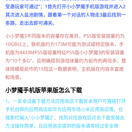
受邀玩家可通过“；1首先打开小小梦魇手机版游戏并进入2
其次进入盐池剧情，跟着第一个对话的人物走3最后找到一
条路，走出去即可通关。
小小梦魇3不同版本的容量存在差异，PS5版安装容量约为
10GB以上，联机版约为173M可能为测试或特定版本，手
机版为4433MPS5版容量特征PS5版小小梦魇3的安装容量
为“10个多G”，且明确提到游戏体量约为前作的两倍多，整
体规模是前作的15倍这一数据表明，主机版在内容丰富度
和场景。
小梦魇手机版苹果版怎么下载
1、一安卓设备下载方法应用商店下载安卓用户可直接打开
手机自带的应用商店如华为应用市场小米应用商店等，在
搜索栏输入“小小梦魇2”，找到对应游戏后点击下载安装此
方法操作简单，且应用商店提供的版本通常经过安全审