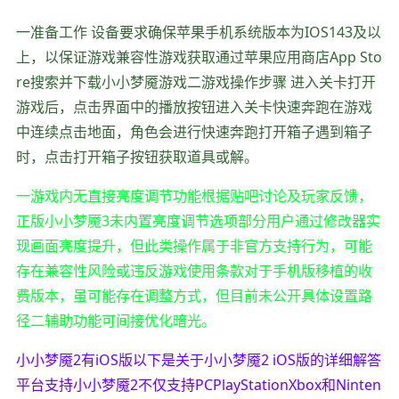
一准备工作 设备要求确保苹果手机系统版本为IOS143及以
上，以保证游戏兼容性游戏获取通过苹果应用商店App Sto
re搜索并下载小小梦魇游戏二游戏操作步骤 进入关卡打开
游戏后，点击界面中的播放按钮进入关卡快速奔跑在游戏
中连续点击地面，角色会进行快速奔跑打开箱子遇到箱子
时，点击打开箱子按钮获取道具或解。
一游戏内无直接亮度调节功能根据贴吧讨论及玩家反馈，
正版小小梦魇3未内置亮度调节选项部分用户通过修改器实
现画面亮度提升，但此类操作属于非官方支持行为，可能
存在兼容性风险或违反游戏使用条款对于手机版移植的收
费版本，虽可能存在调整方式，但目前未公开具体设置路
径二辅助功能可间接优化暗光。
小小梦魇2有iOS版以下是关于小小梦魇2 iOS版的详细解答
平台支持小小梦魇2不仅支持PCPlayStationXbox和Ninten