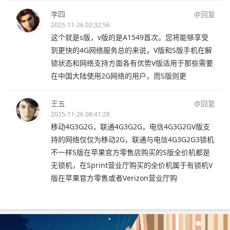
李四
@回复
2025-11-26 02:32:56
这个就是s版，v版的是A1549首次。您将能够享受
到更快的4G网络服务总的来说，V版和S版手机在解
锁状态和网络支持方面各有优势V版适用于那些需要
在中国大陆使用2G网络的用户，而S版则更
王五
@回复
2025-11-26 08:41:28
移动4G3G2G，联通4G3G2G，电信4G3G2GV版支
持的网络仅仅为移动2G，联通与电信4G3G2G3锁机
不一样S版在苹果官方零售店购买的S版全价机都是
无锁机，在Sprint营业厅购买的全价机属于有锁机V
版在苹果官方零售或者Verizon营业厅购