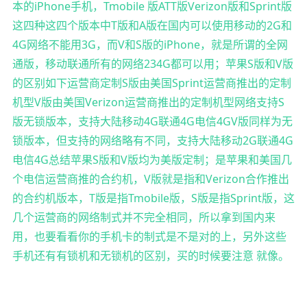
本的iPhone手机，Tmobile 版ATT版Verizon版和Sprint版
这四种这四个版本中T版和A版在国内可以使用移动的2G和
4G网络不能用3G，而V和S版的iPhone，就是所谓的全网
通版，移动联通所有的网络234G都可以用；苹果S版和V版
的区别如下运营商定制S版由美国Sprint运营商推出的定制
机型V版由美国Verizon运营商推出的定制机型网络支持S
版无锁版本，支持大陆移动4G联通4G电信4GV版同样为无
锁版本，但支持的网络略有不同，支持大陆移动2G联通4G
电信4G总结苹果S版和V版均为美版定制；是苹果和美国几
个电信运营商推的合约机，V版就是指和Verizon合作推出
的合约机版本，T版是指Tmobile版，S版是指Sprint版，这
几个运营商的网络制式并不完全相同，所以拿到国内来
用，也要看看你的手机卡的制式是不是对的上，另外这些
手机还有有锁机和无锁机的区别，买的时候要注意 就像。