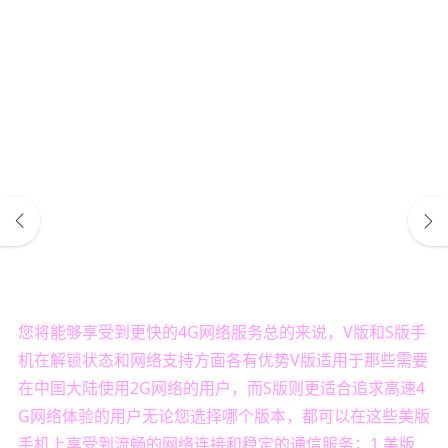
您将能够享受到更快的4G网络服务总的来说，V版和S版手
机在解锁状态和网络支持方面各有优势V版适用于那些需要
在中国大陆使用2G网络的用户，而S版则更适合追求高速4
G网络体验的用户无论您选择哪个版本，都可以在这些美版
手机上享受到流畅的网络连接和稳定的通信服务；1 美版