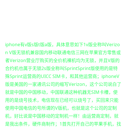
iphone有v版s版t版a版，具体意思如下1v版全称叫Verizo
n V版无锁机兼容国内移动联通电信三网在苹果官方零售或
者Verizon营业厅购买的全价机裸机均为无锁，并且V版的
合约机也属于无锁2s版全称叫SprintSprint版使用的是特
殊Sprint运营商的UICC SIM卡，和其他运营商；iphoneV
版是美国的一家通讯公司的缩写Verizon，这个公司说白了
就是中国的中国移动，中国联通这种机器无SIM卡槽，使
用的是烧号技术，电信现在已经可以烧号了，买回来只能
使用中国电信的号所谓的V版机，也就是这个公司的定制
机，好比说是中国移动的定制机一样！由运营商定制，就
是我出条件，硬件商制作；1首先打开自己的苹果手机，找