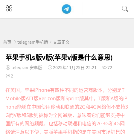
首页
telegram手机版
文章正文
苹果手机s版v版(苹果v版是什么意思)
telegram安卓版
2025年11月25日 22:21
72
2
在美国，苹果iPhone有四种不同的运营商版本，分别是T
Mobile版ATT版Verizon版和Sprint版其中，T版和A版的iP
hone能够在中国使用移动和联通的2G和4G网络但不支持3
G而V版和S版则被称为全网通版，意味着它们能够支持中
国所有的网络频段，包括移动联通和电信的2G3G和4G网
络请注意以下使；美版苹果手机指的是在美国市场销售的