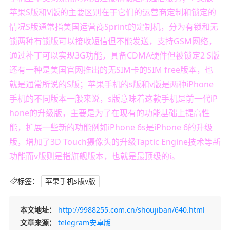
苹果S版和V版的主要区别在于它们的运营商定制和锁定的
情况S版通常指美国运营商Sprint的定制机，分为有锁和无
锁两种有锁版可以接收短信但不能发送，支持GSM网络，
通过补丁可以实现3G功能，具备CDMA硬件但被锁定2 S版
还有一种是美国官网推出的无SIM卡的SIM free版本，也
就是通常所说的S版；苹果手机的s版和v版是两种iPhone
手机的不同版本一般来说，s版意味着这款手机是前一代iP
hone的升级版，主要是为了在现有的功能基础上提高性
能，扩展一些新的功能例如iPhone 6s是iPhone 6的升级
版，增加了3D Touch摄像头的升级Taptic Engine技术等新
功能而v版则是指旗舰版本，也就是最顶级的i。
标签：
苹果手机s版v版
本文地址：
http://9988255.com.cn/shoujiban/640.html
文章来源：
telegram安卓版