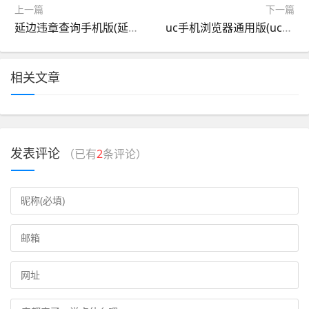
上一篇
下一篇
延边违章查询手机版(延吉违章查询官方网站)
uc手机浏览器通用版(uc浏览器2016手机版)
相关文章
发表评论
（已有
2
条评论）