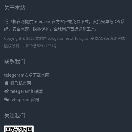
关于本站
纸飞机官网提供Telegram官方客户端免费下载，支持安卓与iOS系
统，安全高速，隐私保护，全球用户首选通讯工具。
Copyright © 2022 本站由 telegeram官网-Telegram安卓/iOS官方客户端
版权所有
川ICP备52311231号
联系我们
telegeram安卓下载官网
纸飞机官网
telegeram加速器
telegeram官网
关注我们