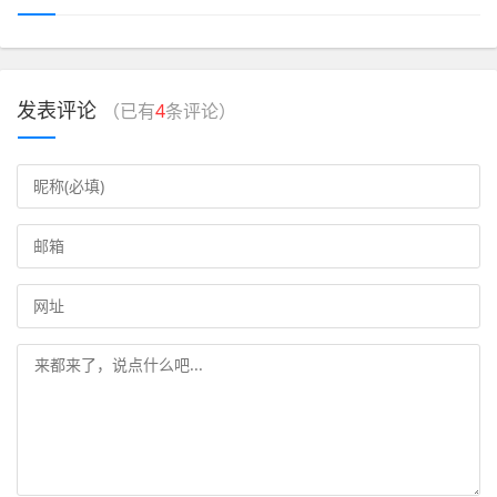
发表评论
（已有
4
条评论）