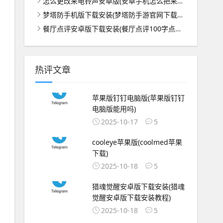
怎么更改来电铃声安卓版(安卓手机怎么把来电铃声!改到最大)
梦塔防手机版下载安装(梦塔防手游官网下载地址)
餐厅点评安卓版下载安装(餐厅点评100字点评模板)
热评文章
苹果版钉钉电脑版(苹果版钉钉
电脑版能用吗)
2025-10-17
5
cooleye苹果版(coolmed苹果
下载)
2025-10-18
5
猎魂觉醒安卓版下载安装(猎魂
觉醒安卓版下载安装教程)
2025-10-18
5