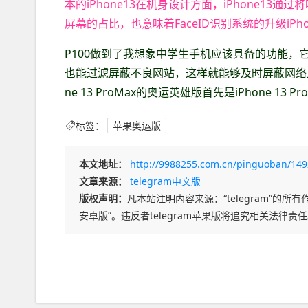
本的iPhone13在机身设计方面，iPhone1
屏幕的占比，也意味着FaceID识别系统的升级iPho
P100做到了我想象中学生手机应该具备的功能，
也能过滤屏蔽不良网站，这样就能够及时屏蔽网络上的分别是
ne 13 ProMax的奥运英雄版首先是iPhone 13 
标签：
苹果奥运版
本文地址：
http://9988255.com.cn/pinguoban/149
文章来源：
telegram中文版
版权声明：
凡本站注明内容来源：“telegram”的所有作
安卓版”。违反者telegram苹果版将追究相关法律责