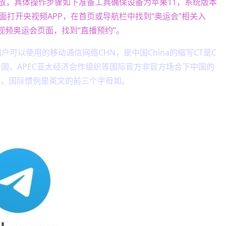
放，具体操作步骤如下准备工具确保设备为苹果11，系统版本
页面打开央视频APP，在首页或导航栏中找到“奥运会”相关入
视频奥运会页面，找到“直播预约”。
户可以使用的移动通信网络CHN，是中国China的缩写CT是C
，联合国，APEC亚太经济合作组织等国际官方非官方场合下中国的
缩写，国际惯例是英文的前三个字母如。