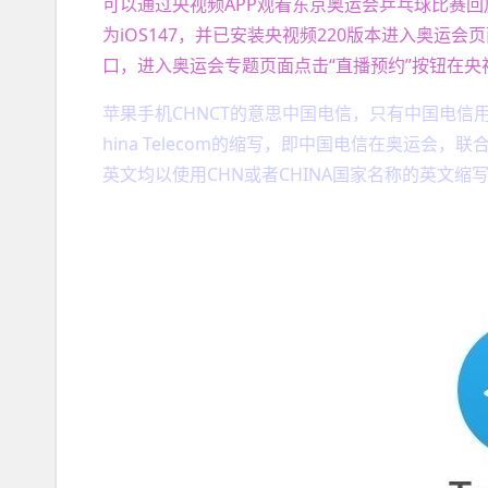
可以通过央视频APP观看东京奥运会乒乓球比赛回
为iOS147，并已安装央视频220版本进入奥运会
口，进入奥运会专题页面点击“直播预约”按钮在央
苹果手机CHNCT的意思中国电信，只有中国电信用
hina Telecom的缩写，即中国电信在奥运会
英文均以使用CHN或者CHINA国家名称的英文