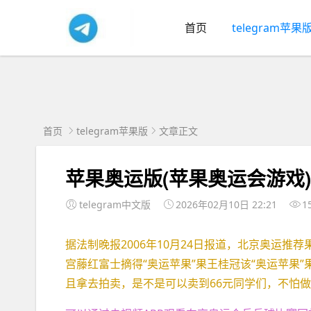
首页
telegram苹果
首页
telegram苹果版
文章正文
苹果奥运版(苹果奥运会游戏)
telegram中文版
2026年02月10日 22:21
1
据法制晚报2006年10月24日报道，北京奥运
宫藤红富士摘得“奥运苹果”果王桂冠该“奥运苹果
且拿去拍卖，是不是可以卖到66元同学们，不怕