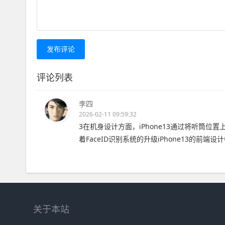
发布评论
评论列表
李四
2026-02-11 09:59:32
3在机身设计方面，iPhone13通过将听筒
着FaceID识别系统的升级iPhone13的前端
关于本站