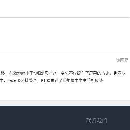
@回复
位置上移，有效地缩小了“刘海”尺寸这一变化不仅提升了屏幕的占比，也意味
设计中，FaceID区域整合。P100做到了我想象中学生手机应该
联系我们