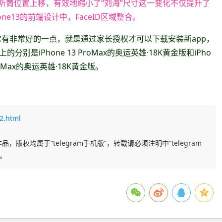
3通过将听筒位置上移，有效地缩小了“刘海”尺寸这一变化不仅提升了
ne13的前端设计中，FaceID区域整合。
它有非常好的一点，就是通过家长授权才可以下载安装新app，
iPhone 13 ProMax的奥运英雄·18K黄金版和iPho
ProMax的奥运英雄·18K黄金版。
2.html
品，版权均属于“telegram手机版”，转载请必须注明中“telegram
任。