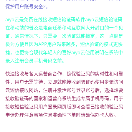
保护用户账号安全2。
aiyo云是免费在线接收短信验证码软件aiyo云短信验证码
在移动端的普及是电商迁移移动互联网大开封口的一个见
证，通常情况下，只需要一次验证就能搞定，这一点倒是
极为方便且因为APP用户越来越多，短信验证的模式更快
捷，也更符合现代年轻人的喜好aiyo云使用说明在系统中
录入注册会员手机号码之前。
快速接收与各大运营商合作，确保验证码的实时性和可靠
性，用户无需等待，立即就能接收到验证码使用步骤访问
云短信接收网站，注册并激活账号登录账号后，选择想要
接收验证码的国家和运营商系统生成专属手机号码，用于
接收短信验证码用户登录网页版即可查看已接收的验证码
申请办理注意事项信息准确性下单时请确保办卡人收。