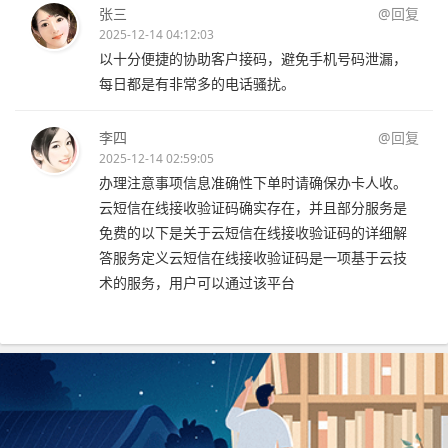
张三
@回复
2025-12-14 04:12:03
以十分便捷的协助客户接码，避免手机号码泄漏，
每日都是有非常多的电话骚扰。
李四
@回复
2025-12-14 02:59:05
办理注意事项信息准确性下单时请确保办卡人收。
云短信在线接收验证码确实存在，并且部分服务是
免费的以下是关于云短信在线接收验证码的详细解
答服务定义云短信在线接收验证码是一项基于云技
术的服务，用户可以通过该平台