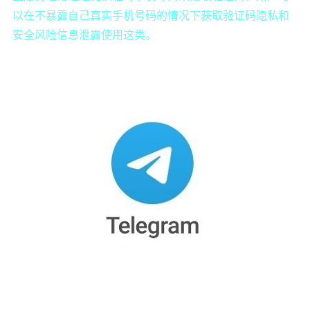
以在不暴露自己真实手机号码的情况下获取验证码隐私和
安全风险信息泄露使用这类。