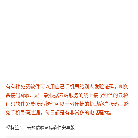
有有种免费软件可以用自己手机号给别人发验证码，叫免
费接码app，是一款根据云端服务的线上接收短信的云验
证码软件免费接码软件可以十分便捷的协助客户接码，避
免手机号码泄漏，每日都是有非常多的电话骚扰。
标签：
云短信验证码软件安卓版