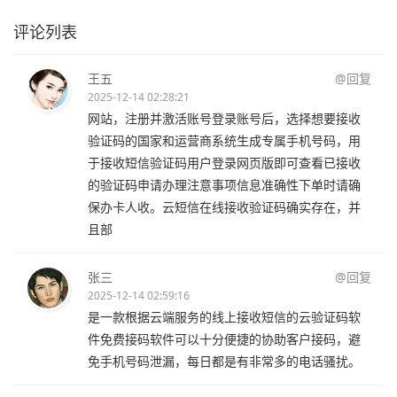
评论列表
王五
@回复
2025-12-14 02:28:21
网站，注册并激活账号登录账号后，选择想要接收
验证码的国家和运营商系统生成专属手机号码，用
于接收短信验证码用户登录网页版即可查看已接收
的验证码申请办理注意事项信息准确性下单时请确
保办卡人收。云短信在线接收验证码确实存在，并
且部
张三
@回复
2025-12-14 02:59:16
是一款根据云端服务的线上接收短信的云验证码软
件免费接码软件可以十分便捷的协助客户接码，避
免手机号码泄漏，每日都是有非常多的电话骚扰。