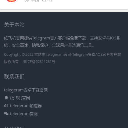
关于本站
纸飞机官网提供Telegram官方客户端免费下载，支持安卓与iOS系
统，安全高速，隐私保护，全球用户首选通讯工具。
Copyright © 2022 本站由 telegeram官网-Telegram安卓/iOS官方客户端
版权所有
川ICP备52311231号
联系我们
telegeram安卓下载官网
纸飞机官网
telegeram加速器
telegeram官网