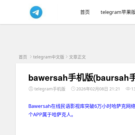
首页
telegram苹果
首页
telegram中文版
文章正文
bawersah手机版(baursa
telegram手机版
2026年02月08日 21:21
1
Bawersah在线民语影视库突破6万小时哈萨克网
个APP属于哈萨克人。