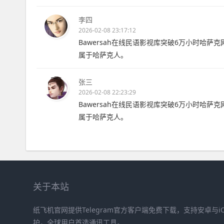
李四
2026-02-08 23:17:12
Bawersah在线民语影视库突破6万小时哈萨克
属于哈萨克人。
张三
2026-02-08 22:23:29
Bawersah在线民语影视库突破6万小时哈萨克
属于哈萨克人。
关于本站
纸飞机官网提供Telegram官方客户端免费下载，支持安卓与
护，全球用户首选通讯工具。