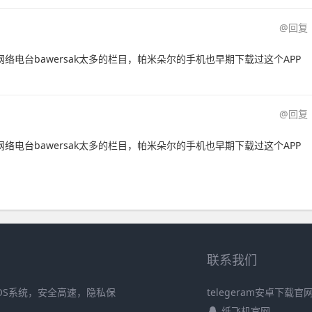
@回复
网络电台bawersak太多的栏目，帕米朵尔的手机也早期下载过这个APP
@回复
网络电台bawersak太多的栏目，帕米朵尔的手机也早期下载过这个APP
联系我们
iOS系统，安全高速，隐私保
telegeram安卓下载官
纸飞机官网