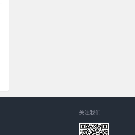
关注我们
网