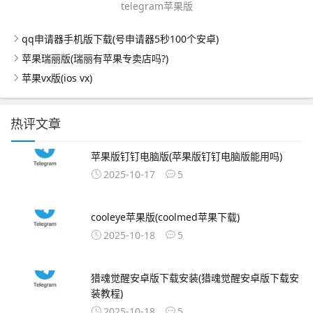
telegram苹果版
qq申请器手机版下载(号申请器5秒100个安卓)
苹果瑞丽版(瑞丽有苹果专卖店吗?)
苹果vx版(ios vx)
热评文章
苹果版钉钉电脑版(苹果版钉钉电脑版能用吗)
2025-10-17
5
cooleye苹果版(coolmed苹果下载)
2025-10-18
5
猎魂觉醒安卓版下载安装(猎魂觉醒安卓版下载安
装教程)
2025-10-18
5