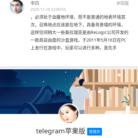
李四
@回复
2025-11-10 22:00:55
，必须处于血腥地环境，而不是普通的地表环境其
次，召唤地点应该是在地下，具备背景墙的环境，
这样空间稍大一些泰拉瑞亚是由ReLogic公司开发的
一款高自由度的沙盒游戏，于2011年5月16日在PC
上发行在游戏中，玩家可以进行多种。首先手
telegram苹果版
管理员