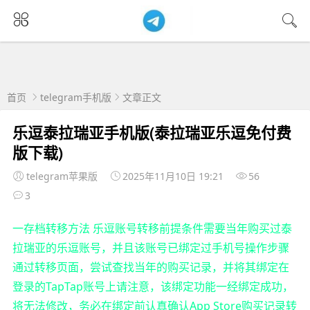
首页
telegram手机版
文章正文
乐逗泰拉瑞亚手机版(泰拉瑞亚乐逗免付费
版下载)
telegram苹果版
2025年11月10日 19:21
56
3
一存档转移方法 乐逗账号转移前提条件需要当年购买过泰
拉瑞亚的乐逗账号，并且该账号已绑定过手机号操作步骤
通过转移页面，尝试查找当年的购买记录，并将其绑定在
登录的TapTap账号上请注意，该绑定功能一经绑定成功，
将无法修改，务必在绑定前认真确认App Store购买记录转