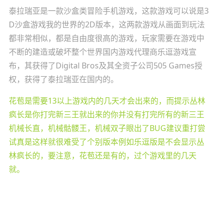
泰拉瑞亚是一款沙盒类冒险手机游戏，这款游戏可以说是3
D沙盒游戏我的世界的2D版本，这两款游戏从画面到玩法
都非常相似，都是自由度很高的游戏，玩家需要在游戏中
不断的建造或破坏整个世界国内游戏代理商乐逗游戏宣
布，其获得了Digital Bros及其全资子公司505 Games授
权，获得了泰拉瑞亚在国内的。
花苞是需要13以上游戏内的几天才会出来的，而提示丛林
疯长是你打完新三王就出来的你并没有打完所有的新三王
机械长直，机械骷髅王，机械双子眼出了BUG建议重打尝
试真是这样就很难受了个别版本例如乐逗版是不会显示丛
林疯长的，要注意，花苞还是有的，过个游戏里的几天
就。