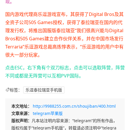
现。
国内游戏代理商乐逗游戏宣布，其获得了Digital Bros及其
全资子公司505 Games授权，获得了泰拉瑞亚在国内的代
理发行权，将推出国服版泰拉瑞亚“我们很高兴能与Digital
Bros和505 Games建立合作伙伴关系，并在中国市场发行
Terraria”乐逗游戏总裁高炼惇表示，“乐逗游戏的用户中有
很大一部分玩家。
点击ESC，右下角有个双刀标志，点击可以选取阵营，阵营
不同或都是无阵营可以互相PVP国际。
标签：
乐逗泰拉瑞亚手机版
本文地址：
http://9988255.com.cn/shoujiban/400.html
文章来源：
telegram苹果版
版权声明：
凡本站注明内容来源：“telegram”的所有作品，
版权均属于“telegram手机版”，转载请必须注明中“telegra