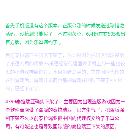
首先手机版没有这个版本，正版公测的时候发送过珍惜激
活码，没抢到只能买了，不过别灰心，6月份左右505会出
官方版，因为乐逗违约了 。
目前泰拉瑞亚在国区下架了，估计是因为把国区代理权给
了乐逗公司的缘故PS乐逗经常代理国外手机上的一些比较
火的小游戏神庙逃亡，水果忍者之类的，它在国区代理的
这些游戏后，游戏开发商也都把游戏在国区下架了= = 是
的，已经下架了。
4399泰拉瑞亚确实下架了，主要因为出现盗版游戏因为一
些软件商店做了盗版的泰拉瑞亚，官方生气了，把盗版强
制下架不久以前泰拉瑞亚把中国的代理权交给了乐逗公
司，有可能这也是导致国际版的泰拉瑞亚下架的原因。