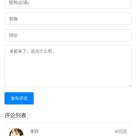
发布评论
评论列表
李四
@回复