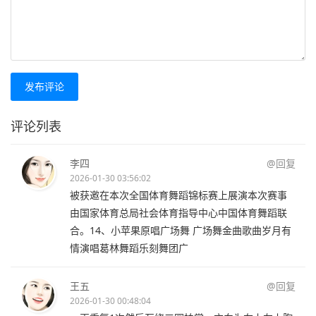
发布评论
评论列表
李四
@回复
2026-01-30 03:56:02
被获邀在本次全国体育舞蹈锦标赛上展演本次赛事
由国家体育总局社会体育指导中心中国体育舞蹈联
合。14、小苹果原唱广场舞 广场舞金曲歌曲岁月有
情演唱葛林舞蹈乐刻舞团广
王五
@回复
2026-01-30 00:48:04