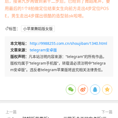
后，接第九步再做到第十二步后，已经到了舞蹈尾声，要
用最后的1个8拍做定位结束女生向前方走出4步定位POS
E，男生走出4步摆出很酷的造型就ok啦嗯。
标签：
小苹果舞蹈版女版
本文地址：
http://9988255.com.cn/shoujiban/1340.html
文章来源：
telegram安卓版
版权声明：
凡本站注明内容来源：“telegram”的所有作品，
版权均属于“telegram手机版”，转载请必须注明中“telegra
m安卓版”。违反者telegram苹果版将追究相关法律责任。
上一篇
下一篇