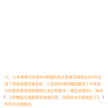
12、小苹果筷子兄弟MV原版的女主是裴涩琪她在MV中主
演了伊甸园里的美女蛇，以性感欢快的舞蹈赢得了许多观
众的喜爱裴涩琪是韩国女演员和歌手，通过这首MV，她将
自己的舞蹈天赋展现得淋漓尽致，也因此在中国收获了更
多的关注和粉丝。