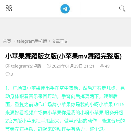
首页
telegram手机版
文章正文
小苹果舞蹈版女版(小苹果mv舞蹈完整版)
telegram安卓版
2026年01月29日 21:21
49
3
1、广场舞小苹果伸出手在空中舞动，然后左右走几步，晃
动身体跟着音乐来回舞动，手臂向后挥舞两下，转到后
面，重复之前动作广场舞小苹果你是我的小呀小苹果 0115
来源好看视频广场舞小苹果你是我的小呀小苹果 服务升级
2官方版小苹果把手甩起来，做半蹲起的动作，随这音乐的
节奏左右摇摆，蹦起来的动作要有活力，整个过。