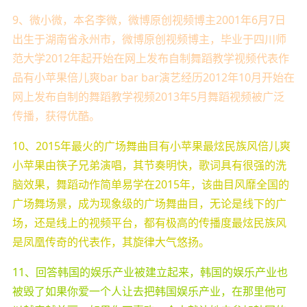
9、微小微，本名李微，微博原创视频博主2001年6月7日
出生于湖南省永州市，微博原创视频博主，毕业于四川师
范大学2012年起开始在网上发布自制舞蹈教学视频代表作
品有小苹果倍儿爽bar bar bar演艺经历2012年10月开始在
网上发布自制的舞蹈教学视频2013年5月舞蹈视频被广泛
传播，获得优酷。
10、2015年最火的广场舞曲目有小苹果最炫民族风倍儿爽
小苹果由筷子兄弟演唱，其节奏明快，歌词具有很强的洗
脑效果，舞蹈动作简单易学在2015年，该曲目风靡全国的
广场舞场景，成为现象级的广场舞曲目，无论是线下的广
场，还是线上的视频平台，都有极高的传播度最炫民族风
是凤凰传奇的代表作，其旋律大气悠扬。
11、回答韩国的娱乐产业被建立起来，韩国的娱乐产业也
被毁了如果你爱一个人让去把韩国娱乐产业，在那里他可