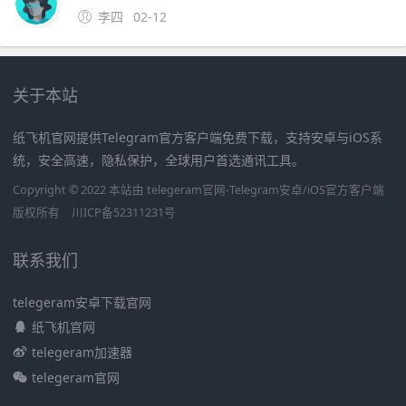
李四
02-12
关于本站
纸飞机官网提供Telegram官方客户端免费下载，支持安卓与iOS系
统，安全高速，隐私保护，全球用户首选通讯工具。
Copyright © 2022 本站由 telegeram官网-Telegram安卓/iOS官方客户端
版权所有
川ICP备52311231号
联系我们
telegeram安卓下载官网
纸飞机官网
telegeram加速器
telegeram官网