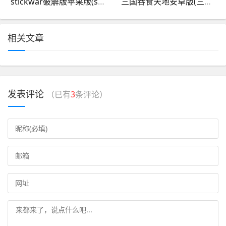
stickwar破解版苹果版(stickwarlegacy苹果)
三国吞食天地安卓版(三国吞食天地单机下载)
相关文章
发表评论
（已有
3
条评论）