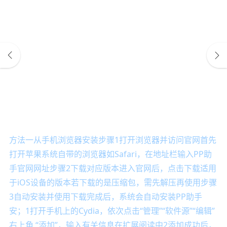
方法一从手机浏览器安装步骤1打开浏览器并访问官网首先
打开苹果系统自带的浏览器如Safari，在地址栏输入PP助
手官网网址步骤2下载对应版本进入官网后，点击下载适用
于iOS设备的版本若下载的是压缩包，需先解压再使用步骤
3自动安装并使用下载完成后，系统会自动安装PP助手
安；1打开手机上的Cydia，依次点击“管理”“软件源”“编辑”
右上角 “添加”，输入有关信息在扩展阅读中2添加成功后，