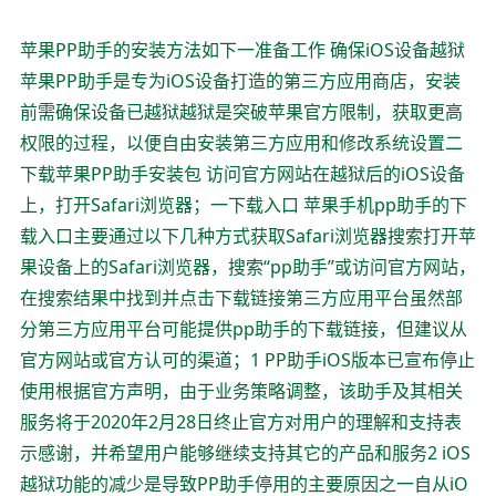
苹果PP助手的安装方法如下一准备工作 确保iOS设备越狱
苹果PP助手是专为iOS设备打造的第三方应用商店，安装
前需确保设备已越狱越狱是突破苹果官方限制，获取更高
权限的过程，以便自由安装第三方应用和修改系统设置二
下载苹果PP助手安装包 访问官方网站在越狱后的iOS设备
上，打开Safari浏览器；一下载入口 苹果手机pp助手的下
载入口主要通过以下几种方式获取Safari浏览器搜索打开苹
果设备上的Safari浏览器，搜索“pp助手”或访问官方网站，
在搜索结果中找到并点击下载链接第三方应用平台虽然部
分第三方应用平台可能提供pp助手的下载链接，但建议从
官方网站或官方认可的渠道；1 PP助手iOS版本已宣布停止
使用根据官方声明，由于业务策略调整，该助手及其相关
服务将于2020年2月28日终止官方对用户的理解和支持表
示感谢，并希望用户能够继续支持其它的产品和服务2 iOS
越狱功能的减少是导致PP助手停用的主要原因之一自从iO