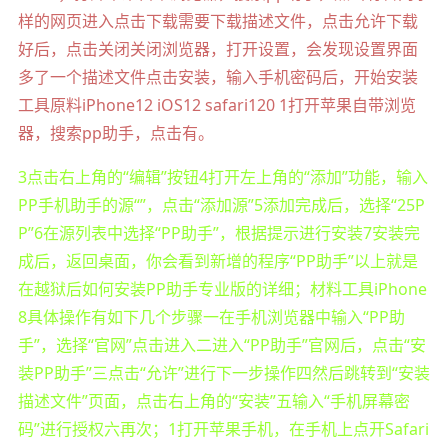
样的网页进入点击下载需要下载描述文件，点击允许下载
好后，点击关闭关闭浏览器，打开设置，会发现设置界面
多了一个描述文件点击安装，输入手机密码后，开始安装
工具原料iPhone12 iOS12 safari120 1打开苹果自带浏览
器，搜索pp助手，点击有。
3点击右上角的“编辑”按钮4打开左上角的“添加”功能，输入
PP手机助手的源“”，点击“添加源”5添加完成后，选择“25P
P”6在源列表中选择“PP助手”，根据提示进行安装7安装完
成后，返回桌面，你会看到新增的程序“PP助手”以上就是
在越狱后如何安装PP助手专业版的详细；材料工具iPhone
8具体操作有如下几个步骤一在手机浏览器中输入“PP助
手”，选择“官网”点击进入二进入“PP助手”官网后，点击“安
装PP助手”三点击“允许”进行下一步操作四然后跳转到“安装
描述文件”页面，点击右上角的“安装”五输入“手机屏幕密
码”进行授权六再次；1打开苹果手机，在手机上点开Safari