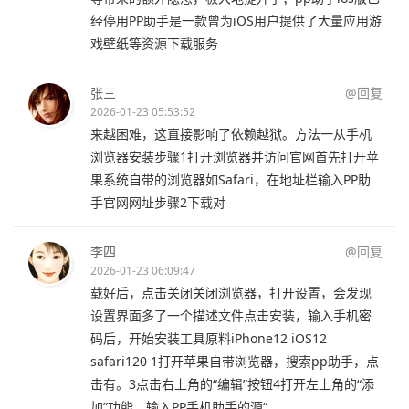
经停用PP助手是一款曾为iOS用户提供了大量应用游
戏壁纸等资源下载服务
张三
@回复
2026-01-23 05:53:52
来越困难，这直接影响了依赖越狱。方法一从手机
浏览器安装步骤1打开浏览器并访问官网首先打开苹
果系统自带的浏览器如Safari，在地址栏输入PP助
手官网网址步骤2下载对
李四
@回复
2026-01-23 06:09:47
载好后，点击关闭关闭浏览器，打开设置，会发现
设置界面多了一个描述文件点击安装，输入手机密
码后，开始安装工具原料iPhone12 iOS12
safari120 1打开苹果自带浏览器，搜索pp助手，点
击有。3点击右上角的“编辑”按钮4打开左上角的“添
加”功能，输入PP手机助手的源“