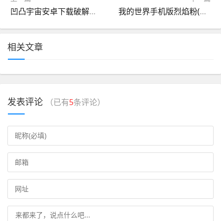
凹凸宇宙安卓下载破解版(凹凸世界破解版无限星石版)
我的世界手机版烈焰粉(我的世界116烈焰粉)
相关文章
发表评论
（已有
5
条评论）