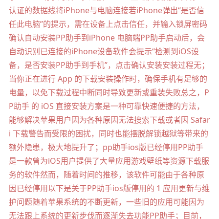
认证的数据线将iPhone与电脑连接若iPhone弹出“是否信
任此电脑”的提示，需在设备上点击信任，并输入锁屏密码
确认自动安装PP助手到iPhone 电脑端PP助手启动后，会
自动识别已连接的iPhone设备软件会提示“检测到iOS设
备，是否安装PP助手到手机”，点击确认安装安装过程无；
当你正在进行 App 的下载安装操作时，确保手机有足够的
电量，以免下载过程中断同时导致更新或重装失败总之，P
P助手 的 iOS 直接安装方案是一种可靠快速便捷的方法，
能够解决苹果用户因为各种原因无法搜索下载或者因 Safar
i 下载警告而受限的困扰，同时也能摆脱解锁越狱等带来的
额外隐患，极大地提升了；pp助手ios版已经停用PP助手
是一款曾为iOS用户提供了大量应用游戏壁纸等资源下载服
务的软件然而，随着时间的推移，该软件可能由于各种原
因已经停用以下是关于PP助手ios版停用的 1 应用更新与维
护问题随着苹果系统的不断更新，一些旧的应用可能因为
无法跟上系统的更新步伐而逐渐失去功能PP助手；目前，