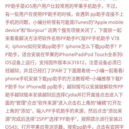
PP助手是iOS用户用户比较常用的苹果手机助手，不过，
有一些用户在使用PP助手的时候，会遇到 pp助手连接不上
手机的问题，小编分析很有可能是iTunes的“Apple mobile
device”和“Bonjour” 这两个服务项被关闭了，下面就一起
来看看解决方法吧软件名称PP助手PC版PP手机助手 V78
4；iphone如何安装pp助手？iphone怎么下载pp助手？P
P助手，适合安装在苹果的iPhoneiPadiPod Touch全系列i
OS设备上运行，支持固件版本从31612，注意设备必须已
经越狱，并且已经打了IPA补丁下面跟着统一小编一起看看i
phone手机安装下载pp助手的方法教程吧~小编推荐下载P
P助手 for iPhone版 pp助手；越狱版可以安装破解软件PP
助手越狱版本安装越狱后选择Cydia并打开直接点击进入下
面的“管理”点击“软件来源”进入点击右上角的“编辑”打开左
上角的“添加”，输入PP手机助手的来源，然后点击“添加来
源”完成后选择“25PP”选择“PP助手”，按照提示进行安装2I
OS43；打开苹果自带浏览器，搜索pp助手，点击有官网字