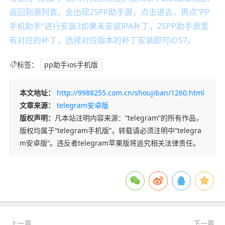
返回到源列表，会出现25PP助手源，点击进去，再点“PP
手机助手”进行安装3如果未安装IPA补丁，25PP助手源里
有对应的补丁，选择对应版本的补丁安装即可iOS7。
标签：
pp助手ios手机版
本文地址：
http://9988255.com.cn/shoujiban/1260.html
文章来源：
telegram安卓版
版权声明：
凡本站注明内容来源：“telegram”的所有作品，
版权均属于“telegram手机版”，转载请必须注明中“telegra
m安卓版”。违反者telegram苹果版将追究相关法律责任。
上一篇
下一篇