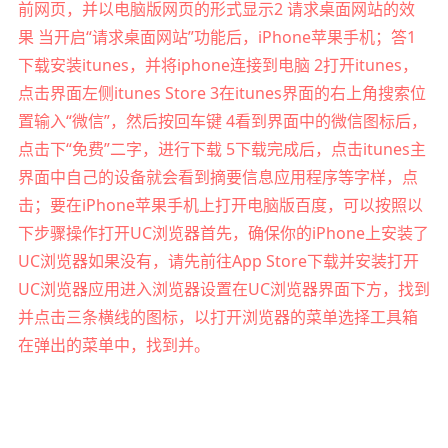
前网页，并以电脑版网页的形式显示2 请求桌面网站的效
果 当开启“请求桌面网站”功能后，iPhone苹果手机；答1
下载安装itunes，并将iphone连接到电脑 2打开itunes，
点击界面左侧itunes Store 3在itunes界面的右上角搜索位
置输入“微信”，然后按回车键 4看到界面中的微信图标后，
点击下“免费”二字，进行下载 5下载完成后，点击itunes主
界面中自己的设备就会看到摘要信息应用程序等字样，点
击；要在iPhone苹果手机上打开电脑版百度，可以按照以
下步骤操作打开UC浏览器首先，确保你的iPhone上安装了
UC浏览器如果没有，请先前往App Store下载并安装打开
UC浏览器应用进入浏览器设置在UC浏览器界面下方，找到
并点击三条横线的图标，以打开浏览器的菜单选择工具箱
在弹出的菜单中，找到并。