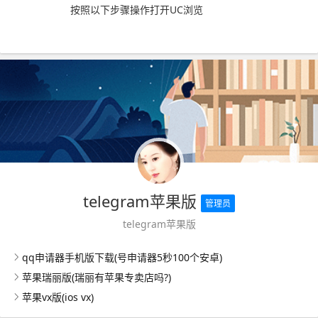
按照以下步骤操作打开UC浏览
telegram苹果版
管理员
telegram苹果版
qq申请器手机版下载(号申请器5秒100个安卓)
苹果瑞丽版(瑞丽有苹果专卖店吗?)
苹果vx版(ios vx)