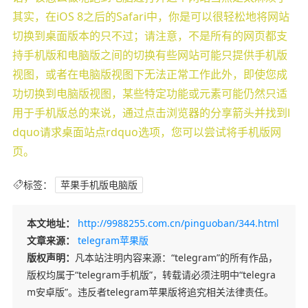
其实，在iOS 8之后的Safari中，你是可以很轻松地将网站
切换到桌面版本的只不过；请注意，不是所有的网页都支
持手机版和电脑版之间的切换有些网站可能只提供手机版
视图，或者在电脑版视图下无法正常工作此外，即使您成
功切换到电脑版视图，某些特定功能或元素可能仍然只适
用于手机版总的来说，通过点击浏览器的分享箭头并找到l
dquo请求桌面站点rdquo选项，您可以尝试将手机版网
页。
标签：
苹果手机版电脑版
本文地址：
http://9988255.com.cn/pinguoban/344.html
文章来源：
telegram苹果版
版权声明：
凡本站注明内容来源：“telegram”的所有作品，
版权均属于“telegram手机版”，转载请必须注明中“telegra
m安卓版”。违反者telegram苹果版将追究相关法律责任。