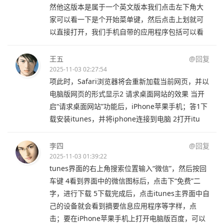
然他这版本是属于一个英文版本我们点击左下角大
家可以看一下是个开始菜单键，然后点击上划就可
以直接打开，我们手机自带的应用程序包括可以看
王五
@回复
2025-11-03 02:27:54
项此时，Safari浏览器将会重新加载当前网页，并以
电脑版网页的形式显示2 请求桌面网站的效果 当开
启“请求桌面网站”功能后，iPhone苹果手机；答1下
载安装itunes，并将iphone连接到电脑 2打开itu
李四
@回复
2025-11-03 01:39:22
tunes界面的右上角搜索位置输入“微信”，然后按回
车键 4看到界面中的微信图标后，点击下“免费”二
字，进行下载 5下载完成后，点击itunes主界面中自
己的设备就会看到摘要信息应用程序等字样，点
击；要在iPhone苹果手机上打开电脑版百度，可以