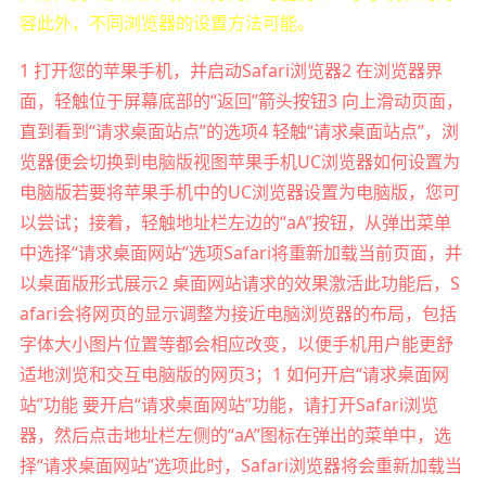
容此外，不同浏览器的设置方法可能。
1 打开您的苹果手机，并启动Safari浏览器2 在浏览器界
面，轻触位于屏幕底部的“返回”箭头按钮3 向上滑动页面，
直到看到“请求桌面站点”的选项4 轻触“请求桌面站点”，浏
览器便会切换到电脑版视图苹果手机UC浏览器如何设置为
电脑版若要将苹果手机中的UC浏览器设置为电脑版，您可
以尝试；接着，轻触地址栏左边的“aA”按钮，从弹出菜单
中选择“请求桌面网站”选项Safari将重新加载当前页面，并
以桌面版形式展示2 桌面网站请求的效果激活此功能后，S
afari会将网页的显示调整为接近电脑浏览器的布局，包括
字体大小图片位置等都会相应改变，以便手机用户能更舒
适地浏览和交互电脑版的网页3；1 如何开启“请求桌面网
站”功能 要开启“请求桌面网站”功能，请打开Safari浏览
器，然后点击地址栏左侧的“aA”图标在弹出的菜单中，选
择“请求桌面网站”选项此时，Safari浏览器将会重新加载当