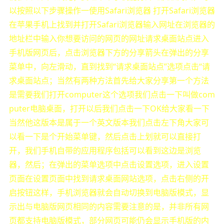
以按照以下步骤操作一使用Safari浏览器 打开Safari浏览器
在苹果手机上找到并打开Safari浏览器输入网址在浏览器的
地址栏中输入你想要访问的网页的网址请求桌面站点进入
手机版网页后，点击浏览器下方的分享箭头在弹出的分享
菜单中，向左滑动，直到找到“请求桌面站点”选项点击“请
求桌面站点；当然有两种方法首先给大家分享第一个方法
是需要我们打开computer这个选项我们点击一下叫做com
puter电脑桌面，打开以后我们点击一下OK给大家看一下
当然他这版本是属于一个英文版本我们点击左下角大家可
以看一下是个开始菜单键，然后点击上划就可以直接打
开，我们手机自带的应用程序包括可以看到这边是浏览
器，然后；在弹出的菜单选项中点击设置选项，进入设置
页面在设置页面中找到请求桌面网站选项，点击右侧的开
启按钮这样，手机浏览器就会自动切换到电脑版模式，显
示出与电脑版网页相同的内容需要注意的是，并非所有网
页都支持电脑版模式，部分网页可能仍会显示手机版的内