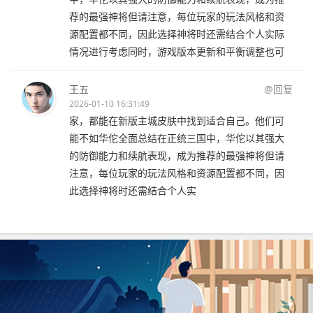
荐的最强神将但请注意，每位玩家的玩法风格和资
源配置都不同，因此选择神将时还需结合个人实际
情况进行考虑同时，游戏版本更新和平衡调整也可
王五
@回复
2026-01-10 16:31:49
家，都能在新版主城皮肤中找到适合自己。他们可
能不如华佗全面总结在正统三国中，华佗以其强大
的防御能力和续航表现，成为推荐的最强神将但请
注意，每位玩家的玩法风格和资源配置都不同，因
此选择神将时还需结合个人实