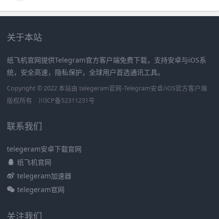
关于本站
纸飞机官网提供Telegram官方客户端免费下载，支持安卓与iOS系
统，安全高速，隐私保护，全球用户首选通讯工具。
Copyright © 2022 本站由 telegeram官网-Telegram安卓/iOS官方客户端
版权所有
川ICP备52311231号
联系我们
telegeram安卓下载官网
纸飞机官网
telegeram加速器
telegeram官网
关注我们