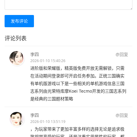
发布评论
评论列表
李四
@回复
2026-01-10 15:40:26
进阶版和荣耀版，精英版免费开放无需解锁，只需
在活动期间登录即可开启任务参加。正统三国确实
有单机版游戏以下是一些相关的单机游戏信息三国
志系列由光荣特库摩Koei Tecmo开发的三国志系列
是经典的三国题材策略
李四
@回复
2026-01-10 13:51:19
，为玩家带来了更加丰富多样的选择无论是追求极
致视觉享受的玩家，还是注重实用属性的玩家，都