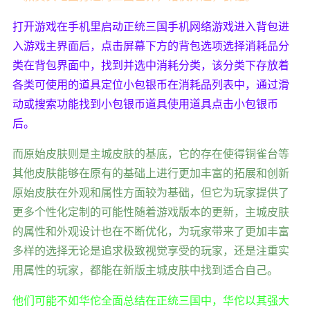
打开游戏在手机里启动正统三国手机网络游戏进入背包进
入游戏主界面后，点击屏幕下方的背包选项选择消耗品分
类在背包界面中，找到并选中消耗分类，该分类下存放着
各类可使用的道具定位小包银币在消耗品列表中，通过滑
动或搜索功能找到小包银币道具使用道具点击小包银币
后。
而原始皮肤则是主城皮肤的基底，它的存在使得铜雀台等
其他皮肤能够在原有的基础上进行更加丰富的拓展和创新
原始皮肤在外观和属性方面较为基础，但它为玩家提供了
更多个性化定制的可能性随着游戏版本的更新，主城皮肤
的属性和外观设计也在不断优化，为玩家带来了更加丰富
多样的选择无论是追求极致视觉享受的玩家，还是注重实
用属性的玩家，都能在新版主城皮肤中找到适合自己。
他们可能不如华佗全面总结在正统三国中，华佗以其强大