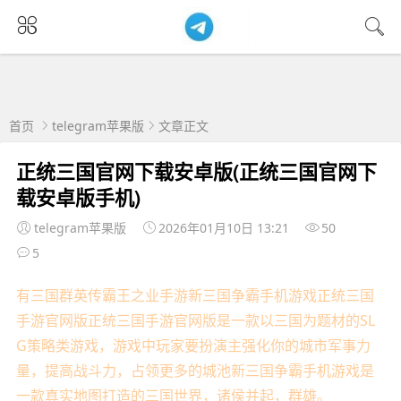
首页
telegram苹果版
文章正文
正统三国官网下载安卓版(正统三国官网下
载安卓版手机)
telegram苹果版
2026年01月10日 13:21
50
5
有三国群英传霸王之业手游新三国争霸手机游戏正统三国
手游官网版正统三国手游官网版是一款以三国为题材的SL
G策略类游戏，游戏中玩家要扮演主强化你的城市军事力
量，提高战斗力，占领更多的城池新三国争霸手机游戏是
一款真实地图打造的三国世界，诸侯并起，群雄。