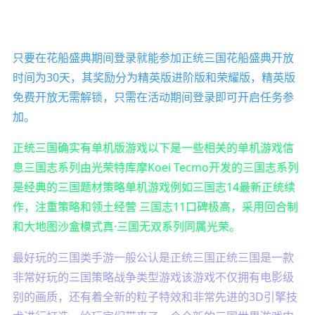
只要在花船盛典期间登录就能参加正统三国花船盛典开放
时间为30天，其奖励分为精英版进阶版和荣耀版，精英版
免费开放无需解锁，只需在活动期间登录即可开启任务参
加。
正统三国确实有单机版游戏以下是一些相关的单机游戏信
息三国志系列由光荣特库摩Koei Tecmo开发的三国志系列
是经典的三国题材策略单机游戏例如三国志14最新正统续
作，注重策略和领土经营 三国志11口碑极高，采用回合制
和大地图沙盒模式真·三国无双系列同属光荣。
最好玩的三国类手游一般公认是正统三国正统三国是一款
非常好玩的三国策略战争类型游戏该游戏不仅拥有电影级
别的画质，还有着全新的粒子特效和非常先进的3D引擎技