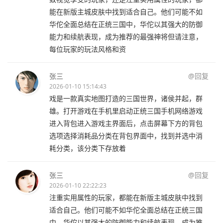
能在新版主城皮肤中找到适合自己。他们可能不如
华佗全面总结在正统三国中，华佗以其强大的防御
能力和续航表现，成为推荐的最强神将但请注意，
每位玩家的玩法风格和资
张三
@回复
2026-01-10 15:14:43
戏是一款真实地图打造的三国世界，诸侯并起，群
雄。打开游戏在手机里启动正统三国手机网络游戏
进入背包进入游戏主界面后，点击屏幕下方的背包
选项选择消耗品分类在背包界面中，找到并选中消
耗分类，该分类下存放着
张三
@回复
2026-01-10 22:22:23
注重实用属性的玩家，都能在新版主城皮肤中找到
适合自己。他们可能不如华佗全面总结在正统三国
中，华佗以其强大的防御能力和续航表现，成为推