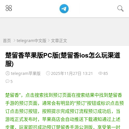
首页
telegram中文版
文章正文
楚留香苹果版PC版(楚留香ios怎么玩渠道
服)
telegram苹果版
2025年11月27日 13:21
85
5
楚留香”，点击搜索找到预订页面在搜索结果中找到楚留香
手游的预订页面，通常会有明显的“预订”按钮或标识点击预
订点击预订按钮，按照提示完成预订流程预订成功后，当
游戏正式发布时，苹果商店会自动推送下载通知通过上述
步骤，玩家即可成功预订楚留香手游公测版，享受第一时