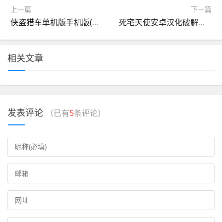
上一篇
下一篇
侠盗猎车单机版手机版(侠盗猎车单机版手机版下载安装)
死宅天使安卓汉化破解版(死宅天使安卓汉化破解版下载)
相关文章
发表评论
（已有
5
条评论）