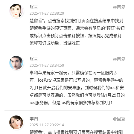
张三
@回复
2025-11-27 22:38:20
楚留香”，点击搜索找到预订页面在搜索结果中找到
楚留香手游的预订页面，通常会有明显的“预订”按钮
或标识点击预订点击预订按钮，按照提示完成预订
流程预订成功后，当游戏正
张三
@回复
2025-11-27 23:34:50
卓和苹果玩家一起玩，只需确保在同一区服内即
可。ios和安卓玩家是可以互通的，楚留香手游中的
2月1日就开启我们的安卓服，到时候我们的ios和安
卓都是可以互通的，虽然我们也可以登陆1月25日的
ios服务器，但是ios的玩家偏多推荐都到2月1
李四
@回复
2025-11-27 20:22:14
楚留香”，点击搜索找到预订页面在搜索结果中找到